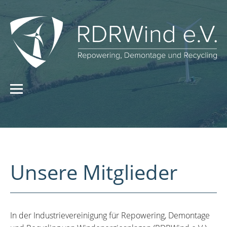
Unsere Mitglieder
In der Industrievereinigung für Repowering, Demontage