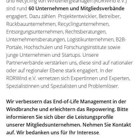
und Recycling von Windenergieanlagen (RDRWind e.V.)
sind rund
60 Unternehmen und Mitgliedsverbände
engagiert. Dazu zählen Projektentwickler, Betreiber,
Rückbauunternehmen, Recyclingunternehmen,
Entsorgungsunternehmen, Rechtsberatungen,
Unternehmensberatungen, Logistikunternehmen, B2B-
Portale, Hochschulen und Forschungsinstitute sowie
junge Unternehmen und Startups. Unsere
Partnerverbände verstärken uns, diese sind auf nationaler
oder auf regionaler Ebene stark engagiert. In der
RDRWind e.V. vernetzen sich Expertinnen und Experten,
Spezialistinnen und Spezialisten und Problemlöser.
Wir verbessern das End-of-Life Management in der
Windbranche und erleichtern das Repowering. Bitte
informieren Sie sich über die Leistungsprofile
unserer Mitgliedsunternehmen. Nehmen Sie Kontakt
auf. Wir bedanken uns für Ihr Interesse
.