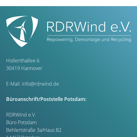
Hollerithallee 6
30419 Hannover
E-Mail:
info@rdrwind.de
Büroanschrift/Poststelle Potsdam:
RDRWind e.V.
Büro Potsdam
Behlertstraße 3a/Haus B2