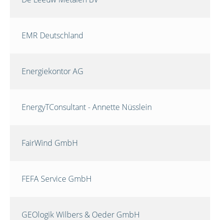
EMR Deutschland
Energiekontor AG
EnergyTConsultant - Annette Nüsslein
FairWind GmbH
FEFA Service GmbH
GEOlogik Wilbers & Oeder GmbH