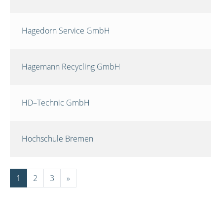
Hagedorn Service GmbH
Hagemann Recycling GmbH
HD–Technic GmbH
Hochschule Bremen
1
2
3
»