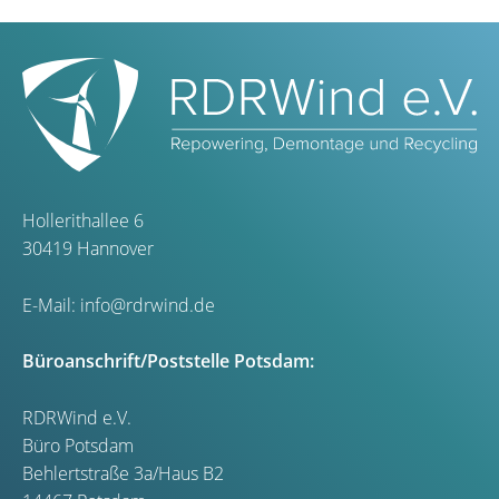
Hollerithallee 6
30419 Hannover
E-Mail:
info@rdrwind.de
Büroanschrift/Poststelle Potsdam:
RDRWind e.V.
Büro Potsdam
Behlertstraße 3a/Haus B2