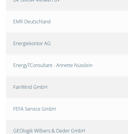
EMR Deutschland
Energiekontor AG
EnergyTConsultant - Annette Nüsslein
FairWind GmbH
FEFA Service GmbH
GEOlogik Wilbers & Oeder GmbH