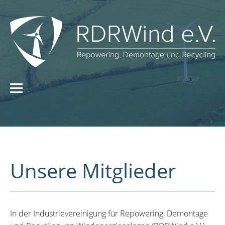
Unsere Mitglieder
In der Industrievereinigung für Repowering, Demontage