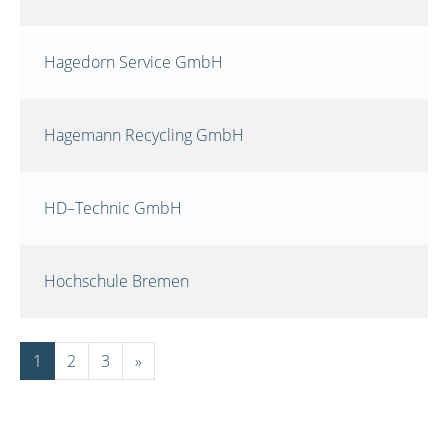
Hagedorn Service GmbH
Hagemann Recycling GmbH
HD–Technic GmbH
Hochschule Bremen
1
2
3
»