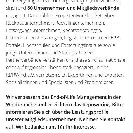
und Recycling von Windenergieanlagen (RDRWind e.V.)
sind rund
60 Unternehmen und Mitgliedsverbände
engagiert. Dazu zählen Projektentwickler, Betreiber,
Rückbauunternehmen, Recyclingunternehmen,
Entsorgungsunternehmen, Rechtsberatungen,
Unternehmensberatungen, Logistikunternehmen, B2B-
Portale, Hochschulen und Forschungsinstitute sowie
junge Unternehmen und Startups. Unsere
Partnerverbände verstärken uns, diese sind auf nationaler
oder auf regionaler Ebene stark engagiert. In der
RDRWind e.V. vernetzen sich Expertinnen und Experten,
Spezialistinnen und Spezialisten und Problemlöser.
Wir verbessern das End-of-Life Management in der
Windbranche und erleichtern das Repowering. Bitte
informieren Sie sich über die Leistungsprofile
unserer Mitgliedsunternehmen. Nehmen Sie Kontakt
auf. Wir bedanken uns für Ihr Interesse
.