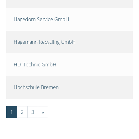
Hagedorn Service GmbH
Hagemann Recycling GmbH
HD–Technic GmbH
Hochschule Bremen
1
2
3
»