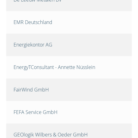
EMR Deutschland
Energiekontor AG
EnergyTConsultant - Annette Nüsslein
FairWind GmbH
FEFA Service GmbH
GEOlogik Wilbers & Oeder GmbH