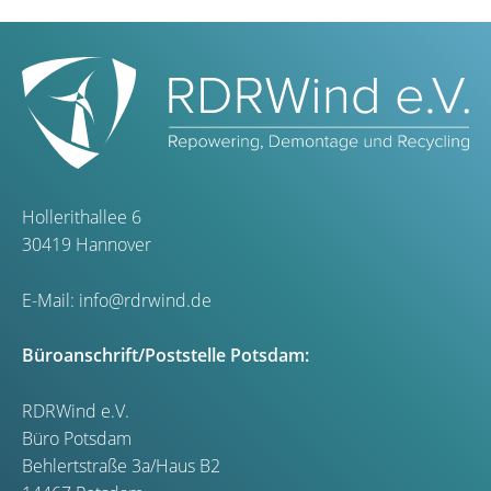
Hollerithallee 6
30419 Hannover
E-Mail:
info@rdrwind.de
Büroanschrift/Poststelle Potsdam:
RDRWind e.V.
Büro Potsdam
Behlertstraße 3a/Haus B2