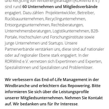
und Recycling von Windenergieanlagen (RDRWind e.V.)
sind rund
60 Unternehmen und Mitgliedsverbände
engagiert. Dazu zählen Projektentwickler, Betreiber,
Rückbauunternehmen, Recyclingunternehmen,
Entsorgungsunternehmen, Rechtsberatungen,
Unternehmensberatungen, Logistikunternehmen, B2B-
Portale, Hochschulen und Forschungsinstitute sowie
junge Unternehmen und Startups. Unsere
Partnerverbände verstärken uns, diese sind auf nationaler
oder auf regionaler Ebene stark engagiert. In der
RDRWind e.V. vernetzen sich Expertinnen und Experten,
Spezialistinnen und Spezialisten und Problemlöser.
Wir verbessern das End-of-Life Management in der
Windbranche und erleichtern das Repowering. Bitte
informieren Sie sich über die Leistungsprofile
unserer Mitgliedsunternehmen. Nehmen Sie Kontakt
auf. Wir bedanken uns für Ihr Interesse
.