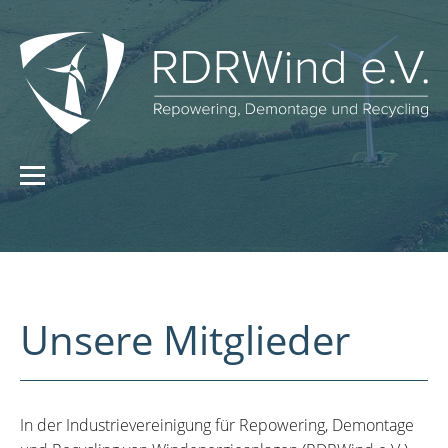
Unsere Mitglieder
In der Industrievereinigung für Repowering, Demontage