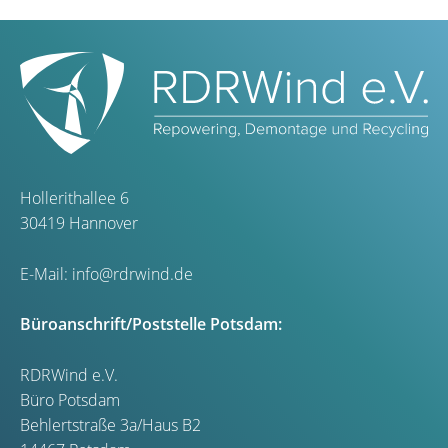
Hollerithallee 6
30419 Hannover
E-Mail:
info@rdrwind.de
Büroanschrift/Poststelle Potsdam:
RDRWind e.V.
Büro Potsdam
Behlertstraße 3a/Haus B2