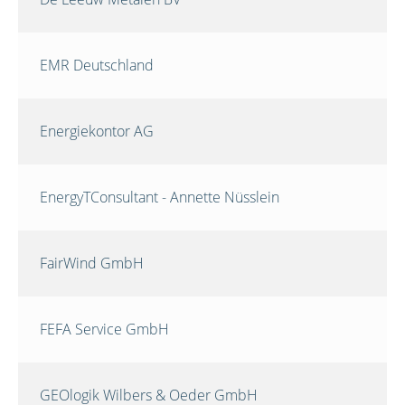
EMR Deutschland
Energiekontor AG
EnergyTConsultant - Annette Nüsslein
FairWind GmbH
FEFA Service GmbH
GEOlogik Wilbers & Oeder GmbH