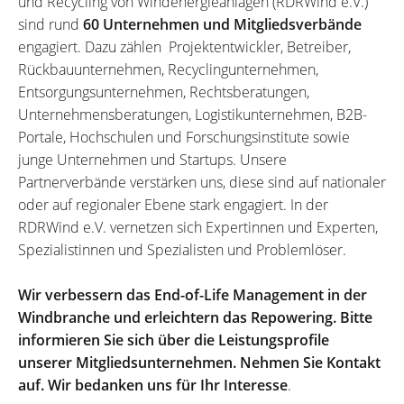
und Recycling von Windenergieanlagen (RDRWind e.V.)
sind rund
60 Unternehmen und Mitgliedsverbände
engagiert. Dazu zählen Projektentwickler, Betreiber,
Rückbauunternehmen, Recyclingunternehmen,
Entsorgungsunternehmen, Rechtsberatungen,
Unternehmensberatungen, Logistikunternehmen, B2B-
Portale, Hochschulen und Forschungsinstitute sowie
junge Unternehmen und Startups. Unsere
Partnerverbände verstärken uns, diese sind auf nationaler
oder auf regionaler Ebene stark engagiert. In der
RDRWind e.V. vernetzen sich Expertinnen und Experten,
Spezialistinnen und Spezialisten und Problemlöser.
Wir verbessern das End-of-Life Management in der
Windbranche und erleichtern das Repowering. Bitte
informieren Sie sich über die Leistungsprofile
unserer Mitgliedsunternehmen. Nehmen Sie Kontakt
auf. Wir bedanken uns für Ihr Interesse
.