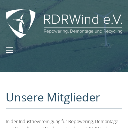
Unsere Mitglieder
In der Industrievereinigung für Repowering, Demontage