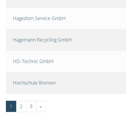
Hagedorn Service GmbH
Hagemann Recycling GmbH
HD–Technic GmbH
Hochschule Bremen
1
2
3
»