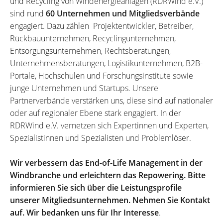
und Recycling von Windenergieanlagen (RDRWind e.V.)
sind rund
60 Unternehmen und Mitgliedsverbände
engagiert. Dazu zählen Projektentwickler, Betreiber,
Rückbauunternehmen, Recyclingunternehmen,
Entsorgungsunternehmen, Rechtsberatungen,
Unternehmensberatungen, Logistikunternehmen, B2B-
Portale, Hochschulen und Forschungsinstitute sowie
junge Unternehmen und Startups. Unsere
Partnerverbände verstärken uns, diese sind auf nationaler
oder auf regionaler Ebene stark engagiert. In der
RDRWind e.V. vernetzen sich Expertinnen und Experten,
Spezialistinnen und Spezialisten und Problemlöser.
Wir verbessern das End-of-Life Management in der
Windbranche und erleichtern das Repowering. Bitte
informieren Sie sich über die Leistungsprofile
unserer Mitgliedsunternehmen. Nehmen Sie Kontakt
auf. Wir bedanken uns für Ihr Interesse
.