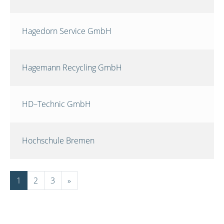
Hagedorn Service GmbH
Hagemann Recycling GmbH
HD–Technic GmbH
Hochschule Bremen
1
2
3
»