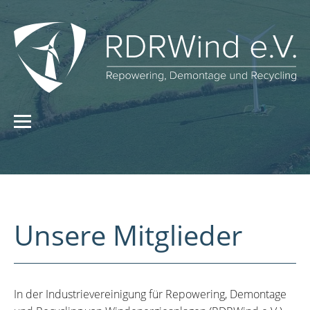
Unsere Mitglieder
In der Industrievereinigung für Repowering, Demontage