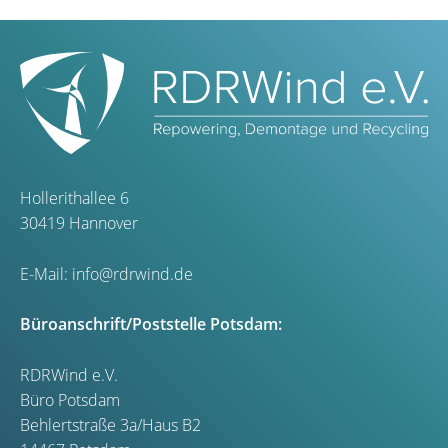
Hollerithallee 6
30419 Hannover
E-Mail:
info@rdrwind.de
Büroanschrift/Poststelle Potsdam:
RDRWind e.V.
Büro Potsdam
Behlertstraße 3a/Haus B2