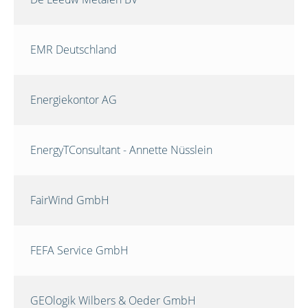
EMR Deutschland
Energiekontor AG
EnergyTConsultant - Annette Nüsslein
FairWind GmbH
FEFA Service GmbH
GEOlogik Wilbers & Oeder GmbH