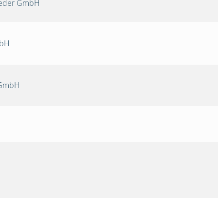
Oeder GmbH
mbH
 GmbH