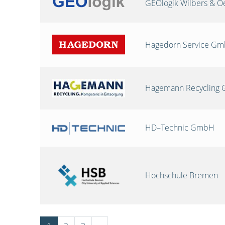
GEOlogik Wilbers & 
Hagedorn Service G
Hagemann Recycling
HD–Technic GmbH
Hochschule Bremen