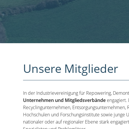
Unsere Mitglieder
In der Industrievereinigung für Repowering, Demon
Unternehmen und Mitgliedsverbände
engagiert.
Recyclingunternehmen, Entsorgungsunternehmen, R
Hochschulen und Forschungsinstitute sowie junge U
nationaler oder auf regionaler Ebene stark engagier
Spezialisten und Problemlöser.