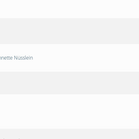
nnette Nüsslein