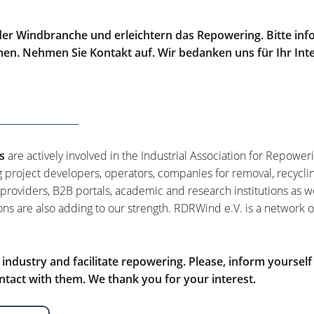
er Windbranche und erleichtern das Repowering. Bitte info
men. Nehmen Sie Kontakt auf. Wir bedanken uns für Ihr Int
s
are actively involved in the Industrial Association for Repower
g project developers, operators, companies for removal, recycli
 providers, B2B portals, academic and research institutions as w
ons are also adding to our strength. RDRWind e.V. is a network o
ndustry and facilitate repowering. Please, inform yourself
tact with them. We thank you for your interest.