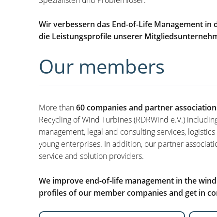
Wir verbessern das End-of-Life Management in d
die Leistungsprofile unserer Mitgliedsunterneh
Our members
More than
60 companies and partner association
Recycling of Wind Turbines (RDRWind e.V.) includin
management, legal and consulting services, logistics
young enterprises. In addition, our partner associati
service and solution providers.
We improve end-of-life management in the wind i
profiles of our member companies and get in con