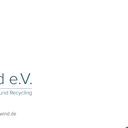
rwind.de