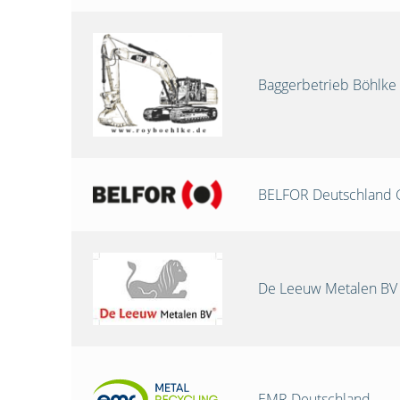
Baggerbetrieb Böhlke
BELFOR Deutschland
De Leeuw Metalen BV
EMR Deutschland