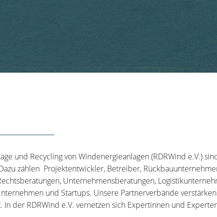
tage und Recycling von Windenergieanlagen (RDRWind e.V.) sin
 Dazu zählen Projektentwickler, Betreiber, Rückbauunternehme
echtsberatungen, Unternehmensberatungen, Logistikunternehm
nternehmen und Startups. Unsere Partnerverbände verstärken u
t. In der RDRWind e.V. vernetzen sich Expertinnen und Experten