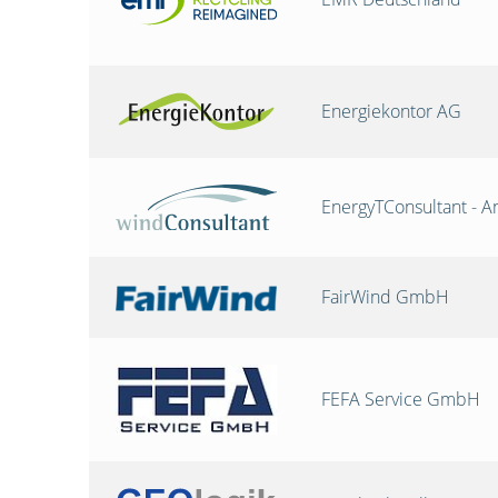
Energiekontor AG
EnergyTConsultant - A
FairWind GmbH
FEFA Service GmbH