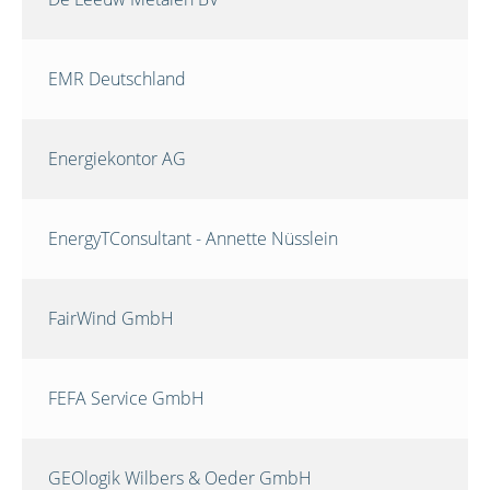
EMR Deutschland
Energiekontor AG
EnergyTConsultant - Annette Nüsslein
FairWind GmbH
FEFA Service GmbH
GEOlogik Wilbers & Oeder GmbH