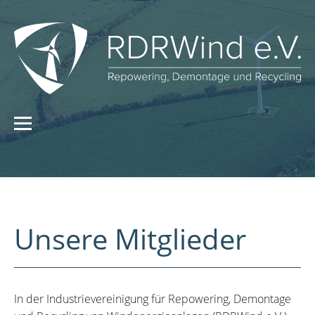
Unsere Mitglieder
In der Industrievereinigung für Repowering, Demontage