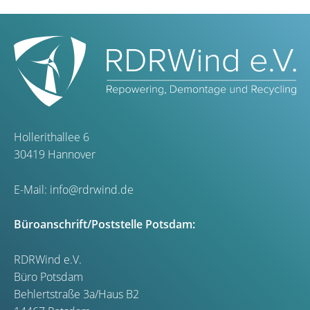
Hollerithallee 6
30419 Hannover
E-Mail:
info@rdrwind.de
Büroanschrift/Poststelle Potsdam:
RDRWind e.V.
Büro Potsdam
Behlertstraße 3a/Haus B2