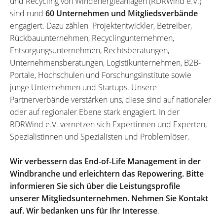
und Recycling von Windenergieanlagen (RDRWind e.V.)
sind rund
60 Unternehmen und Mitgliedsverbände
engagiert. Dazu zählen Projektentwickler, Betreiber,
Rückbauunternehmen, Recyclingunternehmen,
Entsorgungsunternehmen, Rechtsberatungen,
Unternehmensberatungen, Logistikunternehmen, B2B-
Portale, Hochschulen und Forschungsinstitute sowie
junge Unternehmen und Startups. Unsere
Partnerverbände verstärken uns, diese sind auf nationaler
oder auf regionaler Ebene stark engagiert. In der
RDRWind e.V. vernetzen sich Expertinnen und Experten,
Spezialistinnen und Spezialisten und Problemlöser.
Wir verbessern das End-of-Life Management in der
Windbranche und erleichtern das Repowering. Bitte
informieren Sie sich über die Leistungsprofile
unserer Mitgliedsunternehmen. Nehmen Sie Kontakt
auf. Wir bedanken uns für Ihr Interesse
.