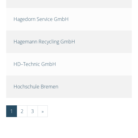
Hagedorn Service GmbH
Hagemann Recycling GmbH
HD–Technic GmbH
Hochschule Bremen
1
2
3
»