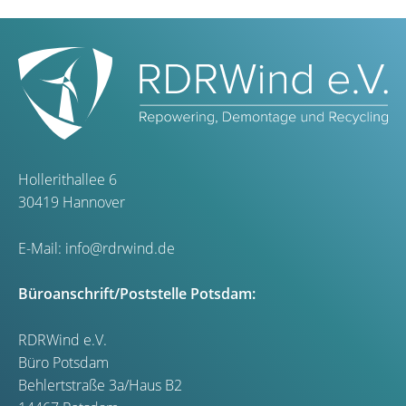
Hollerithallee 6
30419 Hannover
E-Mail:
info@rdrwind.de
Büroanschrift/Poststelle Potsdam:
RDRWind e.V.
Büro Potsdam
Behlertstraße 3a/Haus B2