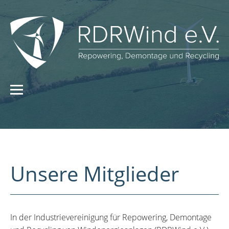
Unsere Mitglieder
In der Industrievereinigung für Repowering, Demontage