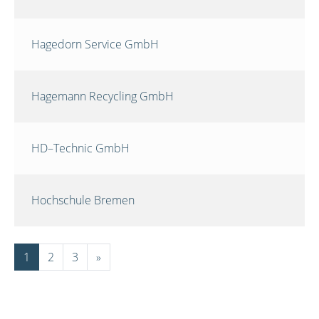
Hagedorn Service GmbH
Hagemann Recycling GmbH
HD–Technic GmbH
Hochschule Bremen
1
2
3
»