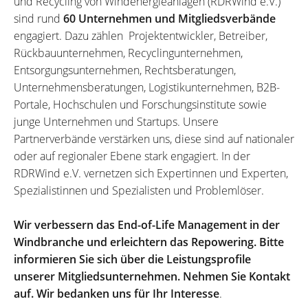
und Recycling von Windenergieanlagen (RDRWind e.V.)
sind rund
60 Unternehmen und Mitgliedsverbände
engagiert. Dazu zählen Projektentwickler, Betreiber,
Rückbauunternehmen, Recyclingunternehmen,
Entsorgungsunternehmen, Rechtsberatungen,
Unternehmensberatungen, Logistikunternehmen, B2B-
Portale, Hochschulen und Forschungsinstitute sowie
junge Unternehmen und Startups. Unsere
Partnerverbände verstärken uns, diese sind auf nationaler
oder auf regionaler Ebene stark engagiert. In der
RDRWind e.V. vernetzen sich Expertinnen und Experten,
Spezialistinnen und Spezialisten und Problemlöser.
Wir verbessern das End-of-Life Management in der
Windbranche und erleichtern das Repowering. Bitte
informieren Sie sich über die Leistungsprofile
unserer Mitgliedsunternehmen. Nehmen Sie Kontakt
auf. Wir bedanken uns für Ihr Interesse
.