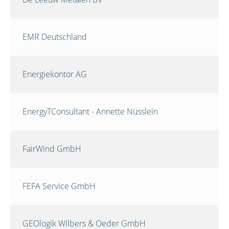
EMR Deutschland
Energiekontor AG
EnergyTConsultant - Annette Nüsslein
FairWind GmbH
FEFA Service GmbH
GEOlogik Wilbers & Oeder GmbH