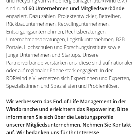
und Recycling von Windenergieanlagen (RDRWind e.V.)
sind rund
60 Unternehmen und Mitgliedsverbände
engagiert. Dazu zählen Projektentwickler, Betreiber,
Rückbauunternehmen, Recyclingunternehmen,
Entsorgungsunternehmen, Rechtsberatungen,
Unternehmensberatungen, Logistikunternehmen, B2B-
Portale, Hochschulen und Forschungsinstitute sowie
junge Unternehmen und Startups. Unsere
Partnerverbände verstärken uns, diese sind auf nationaler
oder auf regionaler Ebene stark engagiert. In der
RDRWind e.V. vernetzen sich Expertinnen und Experten,
Spezialistinnen und Spezialisten und Problemlöser.
Wir verbessern das End-of-Life Management in der
Windbranche und erleichtern das Repowering. Bitte
informieren Sie sich über die Leistungsprofile
unserer Mitgliedsunternehmen. Nehmen Sie Kontakt
auf. Wir bedanken uns für Ihr Interesse
.