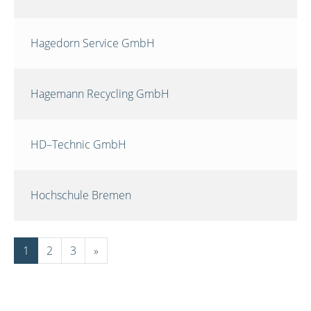
Hagedorn Service GmbH
Hagemann Recycling GmbH
HD–Technic GmbH
Hochschule Bremen
1
2
3
»