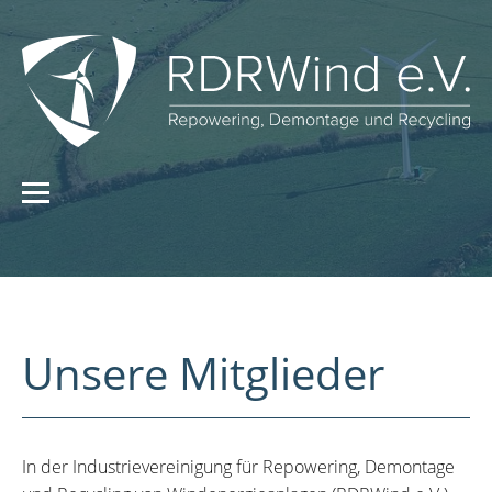
Unsere Mitglieder
In der Industrievereinigung für Repowering, Demontage