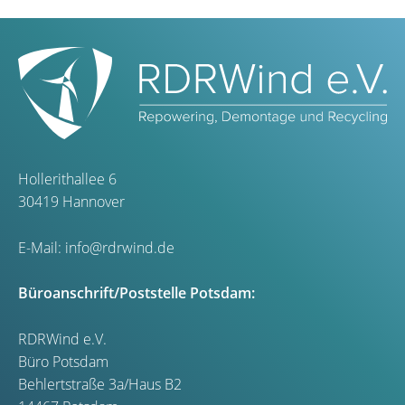
Hollerithallee 6
30419 Hannover
E-Mail:
info@rdrwind.de
Büroanschrift/Poststelle Potsdam:
RDRWind e.V.
Büro Potsdam
Behlertstraße 3a/Haus B2