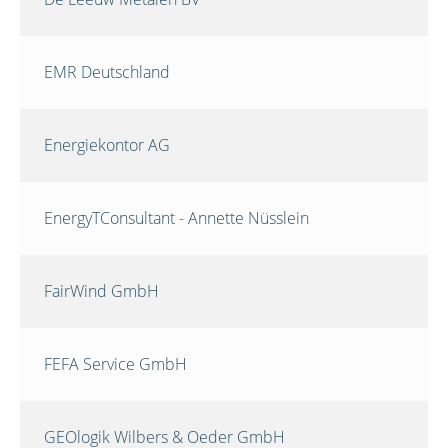
EMR Deutschland
Energiekontor AG
EnergyTConsultant - Annette Nüsslein
FairWind GmbH
FEFA Service GmbH
GEOlogik Wilbers & Oeder GmbH