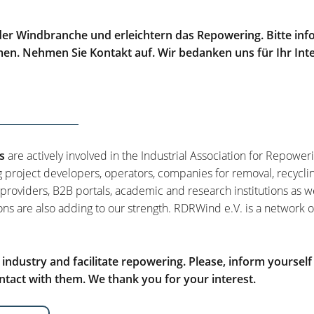
er Windbranche und erleichtern das Repowering. Bitte info
men. Nehmen Sie Kontakt auf. Wir bedanken uns für Ihr Int
s
are actively involved in the Industrial Association for Repower
g project developers, operators, companies for removal, recycli
 providers, B2B portals, academic and research institutions as w
ons are also adding to our strength. RDRWind e.V. is a network o
ndustry and facilitate repowering. Please, inform yourself
tact with them. We thank you for your interest.