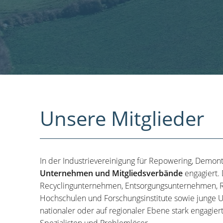
Unsere Mitglieder
In der Industrievereinigung für Repowering, Demon
Unternehmen und Mitgliedsverbände
engagiert.
Recyclingunternehmen, Entsorgungsunternehmen, R
Hochschulen und Forschungsinstitute sowie junge U
nationaler oder auf regionaler Ebene stark engagier
Spezialisten und Problemlöser.