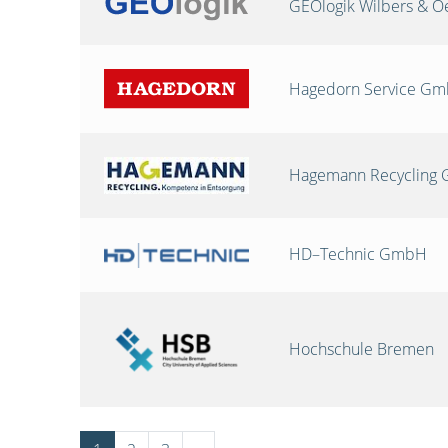
GEOlogik Wilbers & 
Hagedorn Service G
Hagemann Recycling
HD–Technic GmbH
Hochschule Bremen