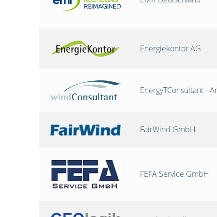
Energiekontor AG
EnergyTConsultant - A
FairWind GmbH
FEFA Service GmbH