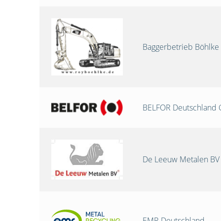
Baggerbetrieb Böhlke
BELFOR Deutschland
De Leeuw Metalen BV
EMR Deutschland