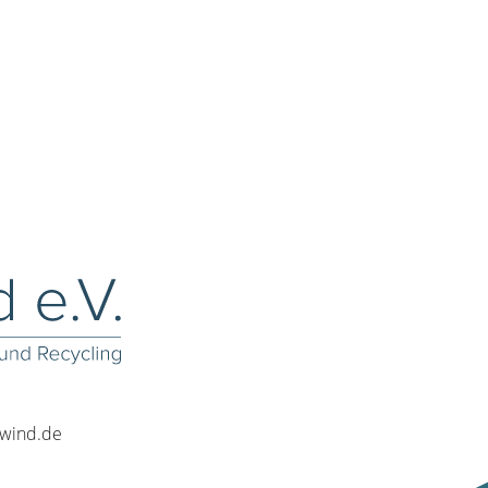
rwind.de