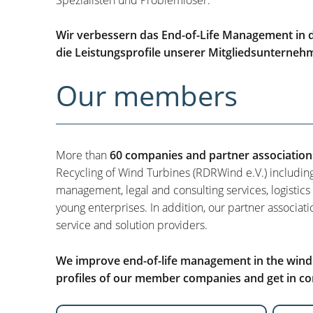
Wir verbessern das End-of-Life Management in d
die Leistungsprofile unserer Mitgliedsunterneh
Our members
More than
60 companies and partner association
Recycling of Wind Turbines (RDRWind e.V.) includin
management, legal and consulting services, logistics
young enterprises. In addition, our partner associati
service and solution providers.
We improve end-of-life management in the wind i
profiles of our member companies and get in con