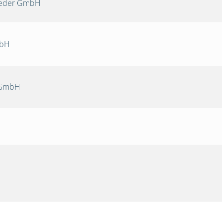
Oeder GmbH
mbH
 GmbH