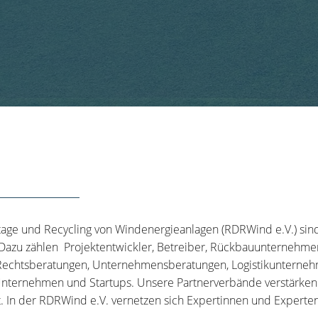
tage und Recycling von Windenergieanlagen (RDRWind e.V.) sin
 Dazu zählen Projektentwickler, Betreiber, Rückbauunternehme
echtsberatungen, Unternehmensberatungen, Logistikunternehm
nternehmen und Startups. Unsere Partnerverbände verstärken u
t. In der RDRWind e.V. vernetzen sich Expertinnen und Experten