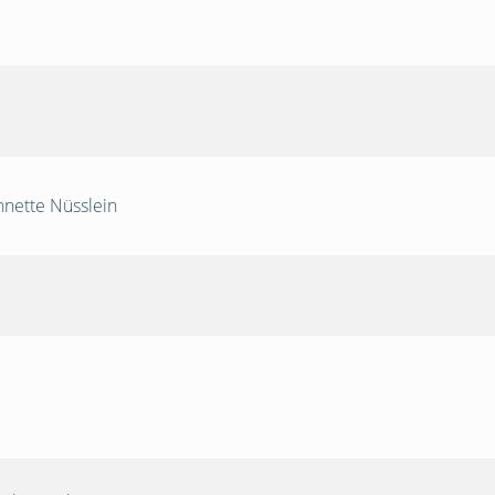
nnette Nüsslein