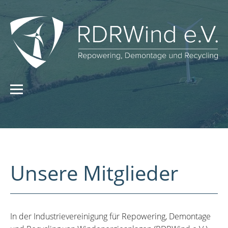
Unsere Mitglieder
In der Industrievereinigung für Repowering, Demontage