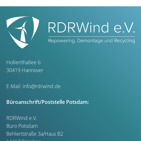
Hollerithallee 6
30419 Hannover
E-Mail:
info@rdrwind.de
Büroanschrift/Poststelle Potsdam:
RDRWind e.V.
Büro Potsdam
Behlertstraße 3a/Haus B2