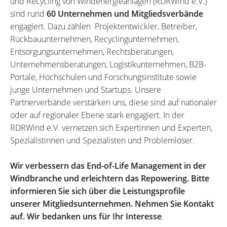
und Recycling von Windenergieanlagen (RDRWind e.V.)
sind rund
60 Unternehmen und Mitgliedsverbände
engagiert. Dazu zählen Projektentwickler, Betreiber,
Rückbauunternehmen, Recyclingunternehmen,
Entsorgungsunternehmen, Rechtsberatungen,
Unternehmensberatungen, Logistikunternehmen, B2B-
Portale, Hochschulen und Forschungsinstitute sowie
junge Unternehmen und Startups. Unsere
Partnerverbände verstärken uns, diese sind auf nationaler
oder auf regionaler Ebene stark engagiert. In der
RDRWind e.V. vernetzen sich Expertinnen und Experten,
Spezialistinnen und Spezialisten und Problemlöser.
Wir verbessern das End-of-Life Management in der
Windbranche und erleichtern das Repowering. Bitte
informieren Sie sich über die Leistungsprofile
unserer Mitgliedsunternehmen. Nehmen Sie Kontakt
auf. Wir bedanken uns für Ihr Interesse
.