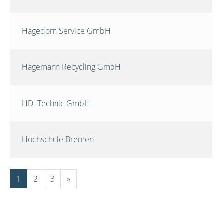
Hagedorn Service GmbH
Hagemann Recycling GmbH
HD–Technic GmbH
Hochschule Bremen
1
2
3
»