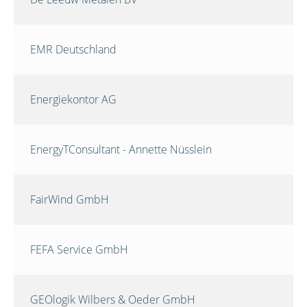
EMR Deutschland
Energiekontor AG
EnergyTConsultant - Annette Nüsslein
FairWind GmbH
FEFA Service GmbH
GEOlogik Wilbers & Oeder GmbH