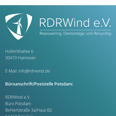
Hollerithallee 6
30419 Hannover
E-Mail:
info@rdrwind.de
Büroanschrift/Poststelle Potsdam:
RDRWind e.V.
Büro Potsdam
Behlertstraße 3a/Haus B2