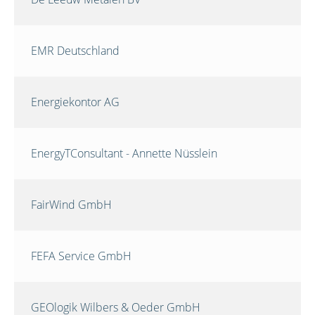
EMR Deutschland
Energiekontor AG
EnergyTConsultant - Annette Nüsslein
FairWind GmbH
FEFA Service GmbH
GEOlogik Wilbers & Oeder GmbH