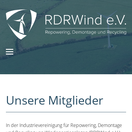
Unsere Mitglieder
In der Industrievereinigung für Repowering, Demontage