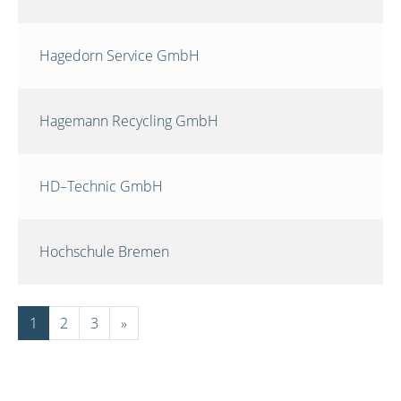
Hagedorn Service GmbH
Hagemann Recycling GmbH
HD–Technic GmbH
Hochschule Bremen
1
2
3
»