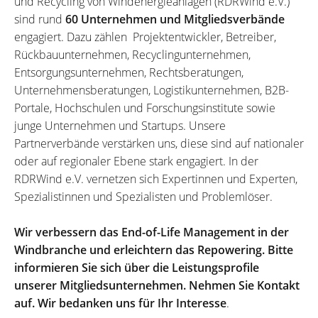
und Recycling von Windenergieanlagen (RDRWind e.V.)
sind rund
60 Unternehmen und Mitgliedsverbände
engagiert. Dazu zählen Projektentwickler, Betreiber,
Rückbauunternehmen, Recyclingunternehmen,
Entsorgungsunternehmen, Rechtsberatungen,
Unternehmensberatungen, Logistikunternehmen, B2B-
Portale, Hochschulen und Forschungsinstitute sowie
junge Unternehmen und Startups. Unsere
Partnerverbände verstärken uns, diese sind auf nationaler
oder auf regionaler Ebene stark engagiert. In der
RDRWind e.V. vernetzen sich Expertinnen und Experten,
Spezialistinnen und Spezialisten und Problemlöser.
Wir verbessern das End-of-Life Management in der
Windbranche und erleichtern das Repowering. Bitte
informieren Sie sich über die Leistungsprofile
unserer Mitgliedsunternehmen. Nehmen Sie Kontakt
auf. Wir bedanken uns für Ihr Interesse
.