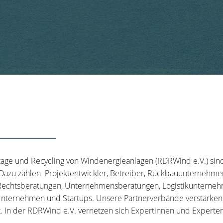
tage und Recycling von Windenergieanlagen (RDRWind e.V.) sin
 Dazu zählen Projektentwickler, Betreiber, Rückbauunternehme
echtsberatungen, Unternehmensberatungen, Logistikunternehm
nternehmen und Startups. Unsere Partnerverbände verstärken u
t. In der RDRWind e.V. vernetzen sich Expertinnen und Experten