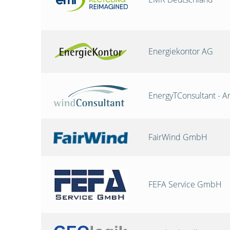
Energiekontor AG
EnergyTConsultant - A
FairWind GmbH
FEFA Service GmbH