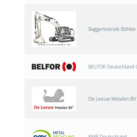
Baggerbetrieb Böhlke
BELFOR Deutschland
De Leeuw Metalen BV
EMR Deutschland