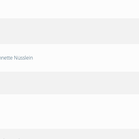
nnette Nüsslein