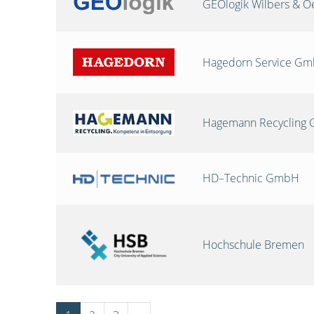
GEOlogik Wilbers & 
Hagedorn Service G
Hagemann Recycling
HD–Technic GmbH
Hochschule Bremen