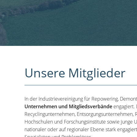
Unsere Mitglieder
In der Industrievereinigung für Repowering, Demon
Unternehmen und Mitgliedsverbände
engagiert.
Recyclingunternehmen, Entsorgungsunternehmen, R
Hochschulen und Forschungsinstitute sowie junge U
nationaler oder auf regionaler Ebene stark engagier
Spezialisten und Problemlöser.