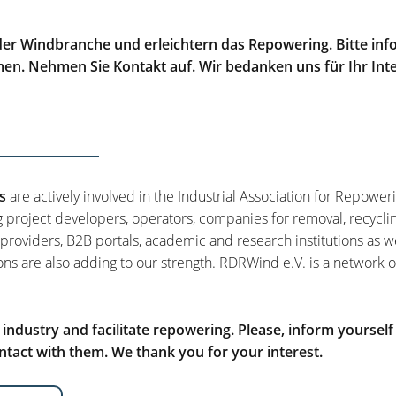
er Windbranche und erleichtern das Repowering. Bitte info
men. Nehmen Sie Kontakt auf. Wir bedanken uns für Ihr Int
s
are actively involved in the Industrial Association for Repower
g project developers, operators, companies for removal, recycli
 providers, B2B portals, academic and research institutions as w
ons are also adding to our strength. RDRWind e.V. is a network o
ndustry and facilitate repowering. Please, inform yourself
tact with them. We thank you for your interest.