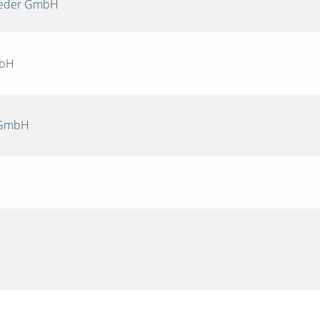
Oeder GmbH
mbH
 GmbH