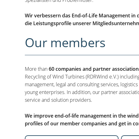
Wir verbessern das End-of-Life Management in d
die Leistungsprofile unserer Mitgliedsunterneh
Our members
More than
60 companies and partner association
Recycling of Wind Turbines (RDRWind e.V.) includin
management, legal and consulting services, logistics
young enterprises. In addition, our partner associati
service and solution providers.
We improve end-of-life management in the wind i
profiles of our member companies and get in con