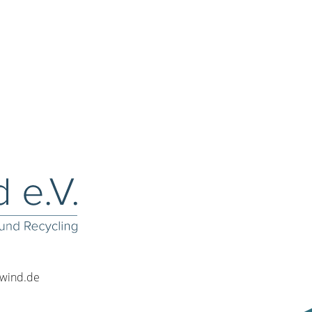
rwind.de