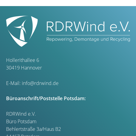
Hollerithallee 6
30419 Hannover
E-Mail:
info@rdrwind.de
Büroanschrift/Poststelle Potsdam:
RDRWind e.V.
Büro Potsdam
Behlertstraße 3a/Haus B2