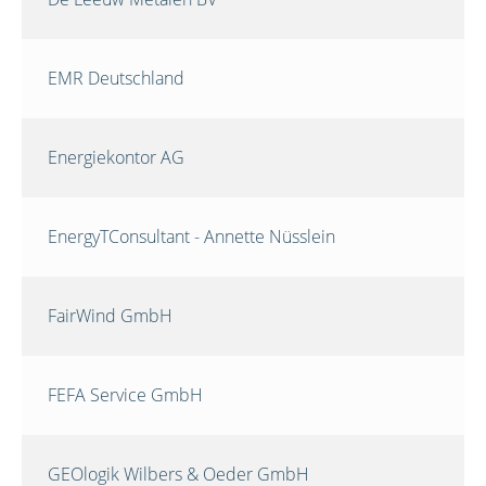
EMR Deutschland
Energiekontor AG
EnergyTConsultant - Annette Nüsslein
FairWind GmbH
FEFA Service GmbH
GEOlogik Wilbers & Oeder GmbH