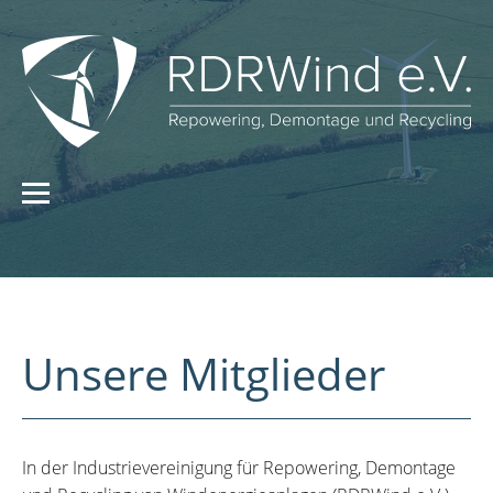
Unsere Mitglieder
In der Industrievereinigung für Repowering, Demontage