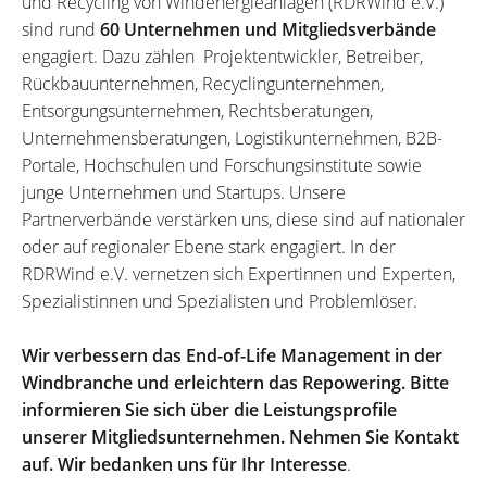
und Recycling von Windenergieanlagen (RDRWind e.V.)
sind rund
60 Unternehmen und Mitgliedsverbände
engagiert. Dazu zählen Projektentwickler, Betreiber,
Rückbauunternehmen, Recyclingunternehmen,
Entsorgungsunternehmen, Rechtsberatungen,
Unternehmensberatungen, Logistikunternehmen, B2B-
Portale, Hochschulen und Forschungsinstitute sowie
junge Unternehmen und Startups. Unsere
Partnerverbände verstärken uns, diese sind auf nationaler
oder auf regionaler Ebene stark engagiert. In der
RDRWind e.V. vernetzen sich Expertinnen und Experten,
Spezialistinnen und Spezialisten und Problemlöser.
Wir verbessern das End-of-Life Management in der
Windbranche und erleichtern das Repowering. Bitte
informieren Sie sich über die Leistungsprofile
unserer Mitgliedsunternehmen. Nehmen Sie Kontakt
auf. Wir bedanken uns für Ihr Interesse
.