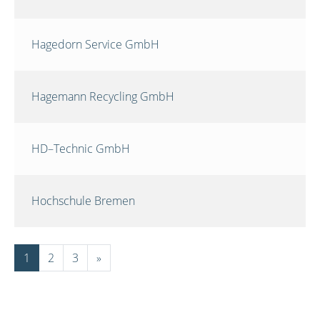
Hagedorn Service GmbH
Hagemann Recycling GmbH
HD–Technic GmbH
Hochschule Bremen
1
2
3
»