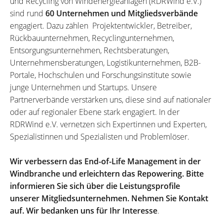
und Recycling von Windenergieanlagen (RDRWind e.V.)
sind rund
60 Unternehmen und Mitgliedsverbände
engagiert. Dazu zählen Projektentwickler, Betreiber,
Rückbauunternehmen, Recyclingunternehmen,
Entsorgungsunternehmen, Rechtsberatungen,
Unternehmensberatungen, Logistikunternehmen, B2B-
Portale, Hochschulen und Forschungsinstitute sowie
junge Unternehmen und Startups. Unsere
Partnerverbände verstärken uns, diese sind auf nationaler
oder auf regionaler Ebene stark engagiert. In der
RDRWind e.V. vernetzen sich Expertinnen und Experten,
Spezialistinnen und Spezialisten und Problemlöser.
Wir verbessern das End-of-Life Management in der
Windbranche und erleichtern das Repowering. Bitte
informieren Sie sich über die Leistungsprofile
unserer Mitgliedsunternehmen. Nehmen Sie Kontakt
auf. Wir bedanken uns für Ihr Interesse
.