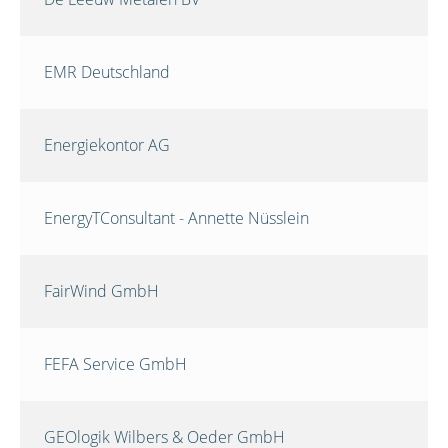
EMR Deutschland
Energiekontor AG
EnergyTConsultant - Annette Nüsslein
FairWind GmbH
FEFA Service GmbH
GEOlogik Wilbers & Oeder GmbH