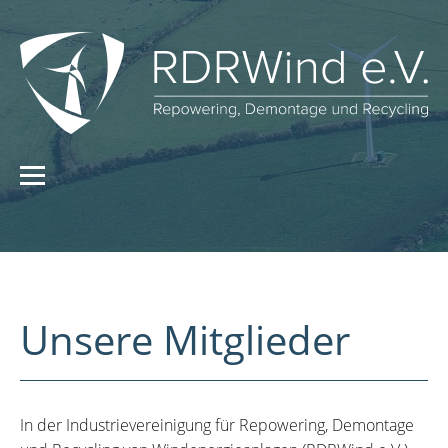
Unsere Mitglieder
In der Industrievereinigung für Repowering, Demontage