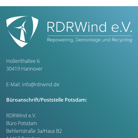
Hollerithallee 6
30419 Hannover
E-Mail:
info@rdrwind.de
Büroanschrift/Poststelle Potsdam:
RDRWind e.V.
Büro Potsdam
Behlertstraße 3a/Haus B2