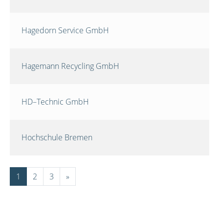
Hagedorn Service GmbH
Hagemann Recycling GmbH
HD–Technic GmbH
Hochschule Bremen
1
2
3
»