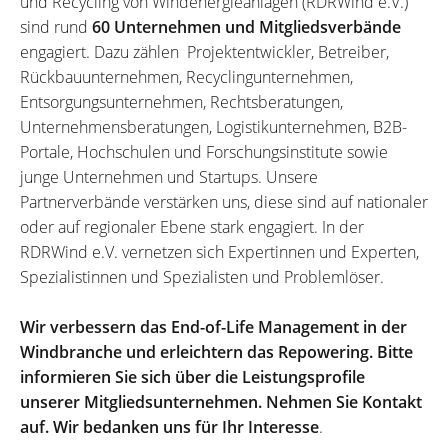
und Recycling von Windenergieanlagen (RDRWind e.V.)
sind rund
60 Unternehmen und Mitgliedsverbände
engagiert. Dazu zählen Projektentwickler, Betreiber,
Rückbauunternehmen, Recyclingunternehmen,
Entsorgungsunternehmen, Rechtsberatungen,
Unternehmensberatungen, Logistikunternehmen, B2B-
Portale, Hochschulen und Forschungsinstitute sowie
junge Unternehmen und Startups. Unsere
Partnerverbände verstärken uns, diese sind auf nationaler
oder auf regionaler Ebene stark engagiert. In der
RDRWind e.V. vernetzen sich Expertinnen und Experten,
Spezialistinnen und Spezialisten und Problemlöser.
Wir verbessern das End-of-Life Management in der
Windbranche und erleichtern das Repowering. Bitte
informieren Sie sich über die Leistungsprofile
unserer Mitgliedsunternehmen. Nehmen Sie Kontakt
auf. Wir bedanken uns für Ihr Interesse
.