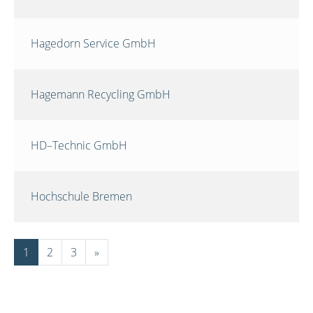
Hagedorn Service GmbH
Hagemann Recycling GmbH
HD–Technic GmbH
Hochschule Bremen
1
2
3
»