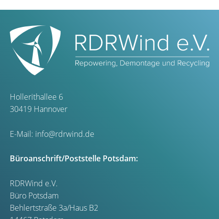
Hollerithallee 6
30419 Hannover
E-Mail:
info@rdrwind.de
Büroanschrift/Poststelle Potsdam:
RDRWind e.V.
Büro Potsdam
Behlertstraße 3a/Haus B2