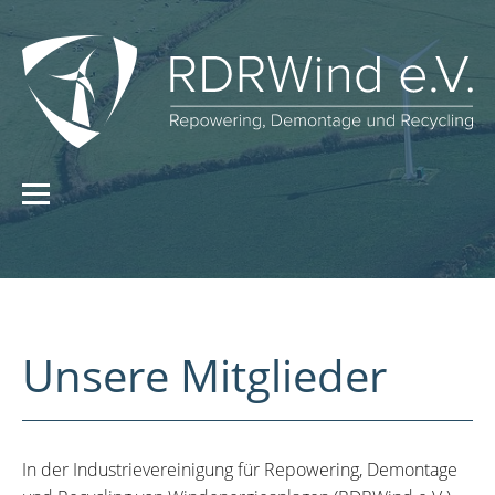
Unsere Mitglieder
In der Industrievereinigung für Repowering, Demontage