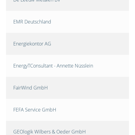
EMR Deutschland
Energiekontor AG
EnergyTConsultant - Annette Nüsslein
FairWind GmbH
FEFA Service GmbH
GEOlogik Wilbers & Oeder GmbH