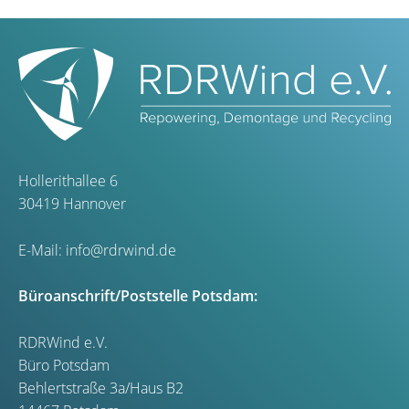
Hollerithallee 6
30419 Hannover
E-Mail:
info@rdrwind.de
Büroanschrift/Poststelle Potsdam:
RDRWind e.V.
Büro Potsdam
Behlertstraße 3a/Haus B2