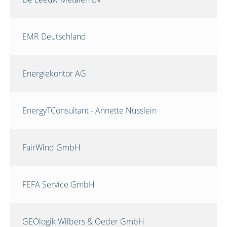
EMR Deutschland
Energiekontor AG
EnergyTConsultant - Annette Nüsslein
FairWind GmbH
FEFA Service GmbH
GEOlogik Wilbers & Oeder GmbH