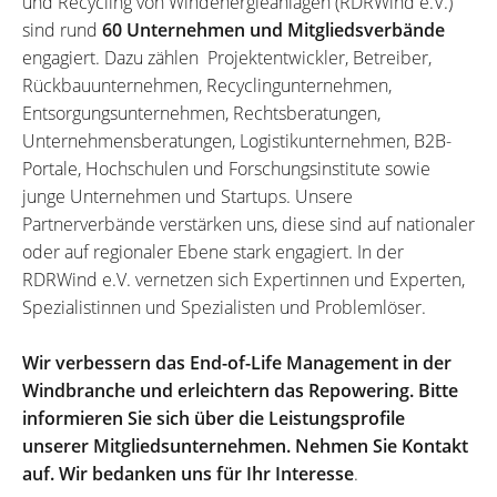
und Recycling von Windenergieanlagen (RDRWind e.V.)
sind rund
60 Unternehmen und Mitgliedsverbände
engagiert. Dazu zählen Projektentwickler, Betreiber,
Rückbauunternehmen, Recyclingunternehmen,
Entsorgungsunternehmen, Rechtsberatungen,
Unternehmensberatungen, Logistikunternehmen, B2B-
Portale, Hochschulen und Forschungsinstitute sowie
junge Unternehmen und Startups. Unsere
Partnerverbände verstärken uns, diese sind auf nationaler
oder auf regionaler Ebene stark engagiert. In der
RDRWind e.V. vernetzen sich Expertinnen und Experten,
Spezialistinnen und Spezialisten und Problemlöser.
Wir verbessern das End-of-Life Management in der
Windbranche und erleichtern das Repowering. Bitte
informieren Sie sich über die Leistungsprofile
unserer Mitgliedsunternehmen. Nehmen Sie Kontakt
auf. Wir bedanken uns für Ihr Interesse
.