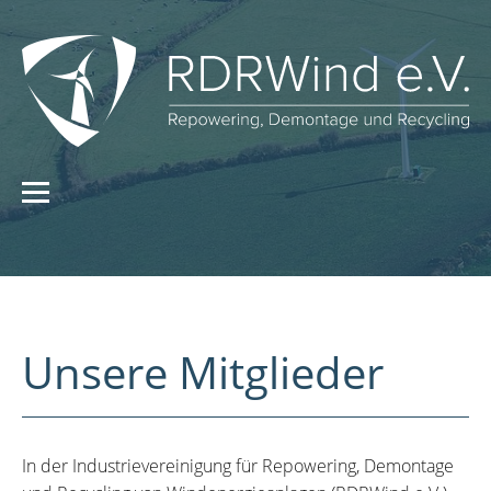
Unsere Mitglieder
In der Industrievereinigung für Repowering, Demontage