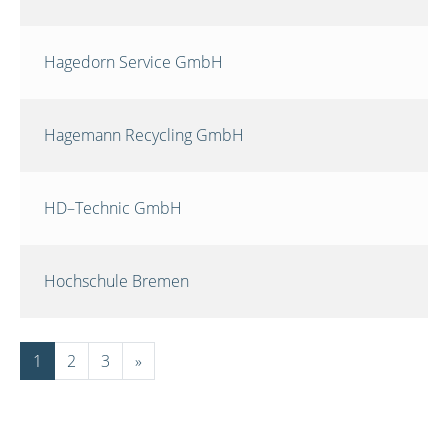
Hagedorn Service GmbH
Hagemann Recycling GmbH
HD–Technic GmbH
Hochschule Bremen
1
2
3
»