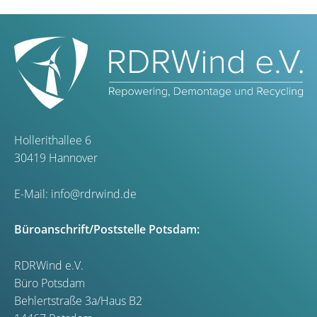
Hollerithallee 6
30419 Hannover
E-Mail:
info@rdrwind.de
Büroanschrift/Poststelle Potsdam:
RDRWind e.V.
Büro Potsdam
Behlertstraße 3a/Haus B2