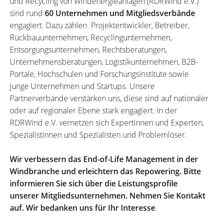
und Recycling von Windenergieanlagen (RDRWind e.V.)
sind rund
60 Unternehmen und Mitgliedsverbände
engagiert. Dazu zählen Projektentwickler, Betreiber,
Rückbauunternehmen, Recyclingunternehmen,
Entsorgungsunternehmen, Rechtsberatungen,
Unternehmensberatungen, Logistikunternehmen, B2B-
Portale, Hochschulen und Forschungsinstitute sowie
junge Unternehmen und Startups. Unsere
Partnerverbände verstärken uns, diese sind auf nationaler
oder auf regionaler Ebene stark engagiert. In der
RDRWind e.V. vernetzen sich Expertinnen und Experten,
Spezialistinnen und Spezialisten und Problemlöser.
Wir verbessern das End-of-Life Management in der
Windbranche und erleichtern das Repowering. Bitte
informieren Sie sich über die Leistungsprofile
unserer Mitgliedsunternehmen. Nehmen Sie Kontakt
auf. Wir bedanken uns für Ihr Interesse
.