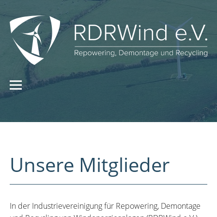
Unsere Mitglieder
In der Industrievereinigung für Repowering, Demontage