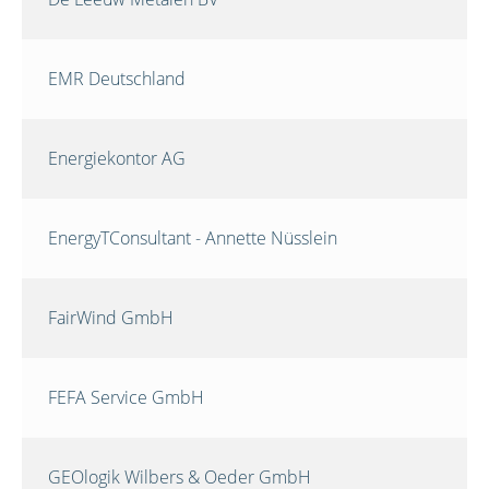
EMR Deutschland
Energiekontor AG
EnergyTConsultant - Annette Nüsslein
FairWind GmbH
FEFA Service GmbH
GEOlogik Wilbers & Oeder GmbH