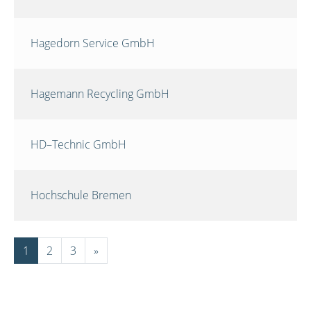
Hagedorn Service GmbH
Hagemann Recycling GmbH
HD–Technic GmbH
Hochschule Bremen
1
2
3
»