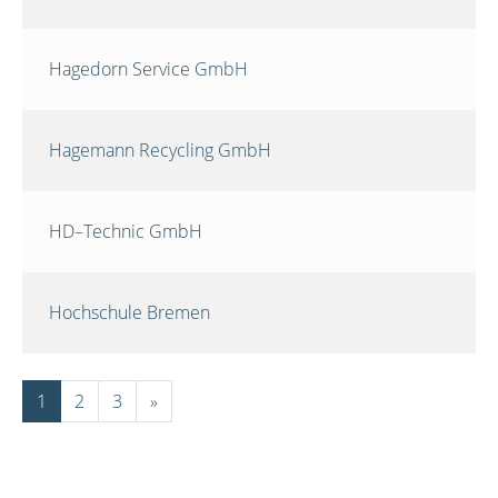
Hagedorn Service GmbH
Hagemann Recycling GmbH
HD–Technic GmbH
Hochschule Bremen
1
2
3
»