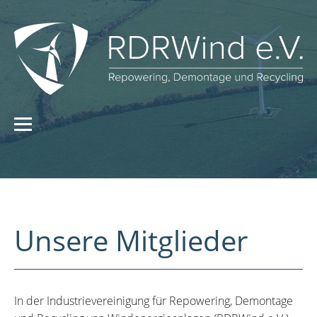
Unsere Mitglieder
In der Industrievereinigung für Repowering, Demontage