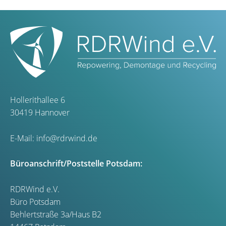
Hollerithallee 6
30419 Hannover
E-Mail:
info@rdrwind.de
Büroanschrift/Poststelle Potsdam:
RDRWind e.V.
Büro Potsdam
Behlertstraße 3a/Haus B2