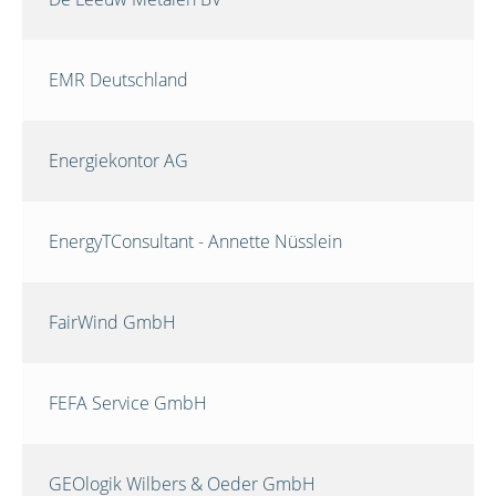
EMR Deutschland
Energiekontor AG
EnergyTConsultant - Annette Nüsslein
FairWind GmbH
FEFA Service GmbH
GEOlogik Wilbers & Oeder GmbH