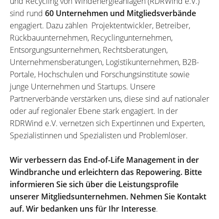
und Recycling von Windenergieanlagen (RDRWind e.V.)
sind rund
60 Unternehmen und Mitgliedsverbände
engagiert. Dazu zählen Projektentwickler, Betreiber,
Rückbauunternehmen, Recyclingunternehmen,
Entsorgungsunternehmen, Rechtsberatungen,
Unternehmensberatungen, Logistikunternehmen, B2B-
Portale, Hochschulen und Forschungsinstitute sowie
junge Unternehmen und Startups. Unsere
Partnerverbände verstärken uns, diese sind auf nationaler
oder auf regionaler Ebene stark engagiert. In der
RDRWind e.V. vernetzen sich Expertinnen und Experten,
Spezialistinnen und Spezialisten und Problemlöser.
Wir verbessern das End-of-Life Management in der
Windbranche und erleichtern das Repowering. Bitte
informieren Sie sich über die Leistungsprofile
unserer Mitgliedsunternehmen. Nehmen Sie Kontakt
auf. Wir bedanken uns für Ihr Interesse
.