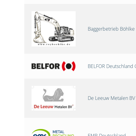
Baggerbetrieb Böhlke
BELFOR Deutschland
De Leeuw Metalen BV
EMR Deutschland