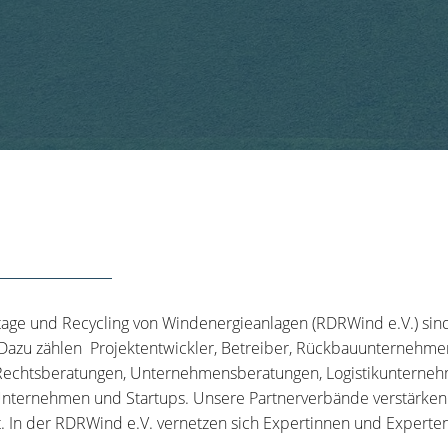
tage und Recycling von Windenergieanlagen (RDRWind e.V.) sin
 Dazu zählen Projektentwickler, Betreiber, Rückbauunternehme
echtsberatungen, Unternehmensberatungen, Logistikunternehm
nternehmen und Startups. Unsere Partnerverbände verstärken u
t. In der RDRWind e.V. vernetzen sich Expertinnen und Experten