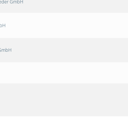
Oeder GmbH
mbH
 GmbH