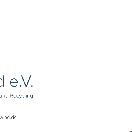
rwind.de