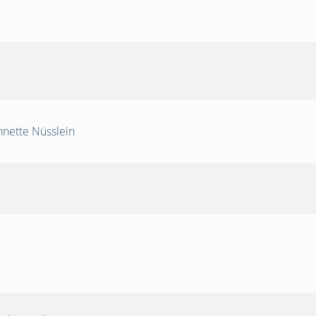
nnette Nüsslein