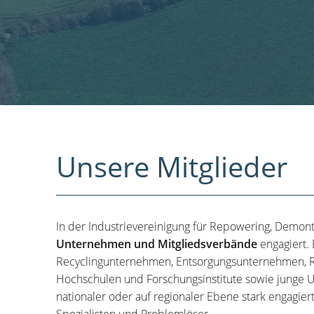
Unsere Mitglieder
In der Industrievereinigung für Repowering, Demon
Unternehmen und Mitgliedsverbände
engagiert.
Recyclingunternehmen, Entsorgungsunternehmen, R
Hochschulen und Forschungsinstitute sowie junge U
nationaler oder auf regionaler Ebene stark engagier
Spezialisten und Problemlöser.