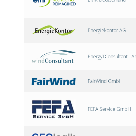
Energiekontor AG
EnergyTConsultant - A
FairWind GmbH
FEFA Service GmbH