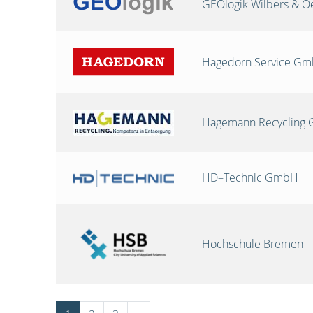
GEOlogik Wilbers & 
Hagedorn Service G
Hagemann Recycling
HD–Technic GmbH
Hochschule Bremen