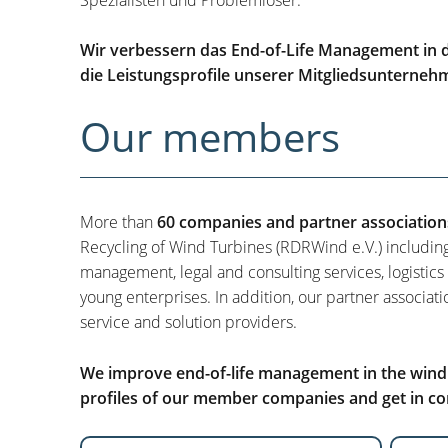
Wir verbessern das End-of-Life Management in d
die Leistungsprofile unserer Mitgliedsunterneh
Our members
More than
60 companies and partner association
Recycling of Wind Turbines (RDRWind e.V.) includin
management, legal and consulting services, logistics
young enterprises. In addition, our partner associati
service and solution providers.
We improve end-of-life management in the wind i
profiles of our member companies and get in con