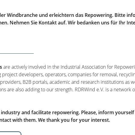
er Windbranche und erleichtern das Repowering. Bitte info
men. Nehmen Sie Kontakt auf. Wir bedanken uns für Ihr Int
s
are actively involved in the Industrial Association for Repower
g project developers, operators, companies for removal, recycli
 providers, B2B portals, academic and research institutions as w
ons are also adding to our strength. RDRWind e.V. is a network o
ndustry and facilitate repowering. Please, inform yourself
tact with them. We thank you for your interest.