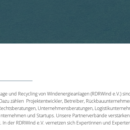
tage und Recycling von Windenergieanlagen (RDRWind e.V.) sin
 Dazu zählen Projektentwickler, Betreiber, Rückbauunternehme
echtsberatungen, Unternehmensberatungen, Logistikunternehm
nternehmen und Startups. Unsere Partnerverbände verstärken u
t. In der RDRWind e.V. vernetzen sich Expertinnen und Experten