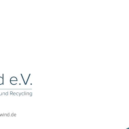
rwind.de