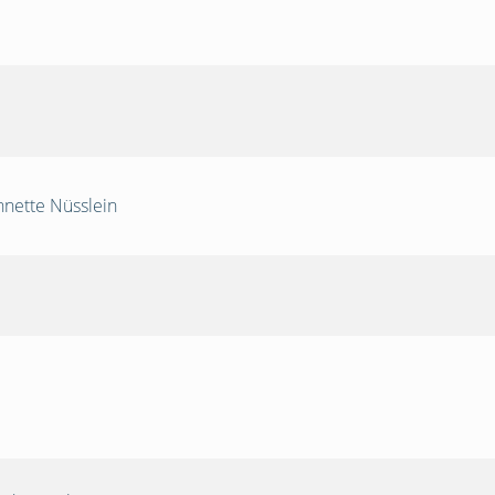
nnette Nüsslein