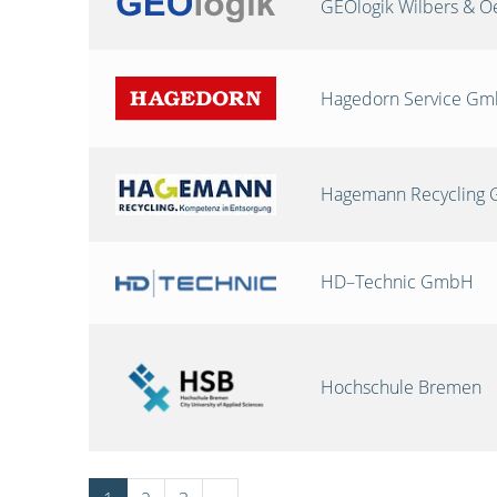
GEOlogik Wilbers & 
Hagedorn Service G
Hagemann Recycling
HD–Technic GmbH
Hochschule Bremen