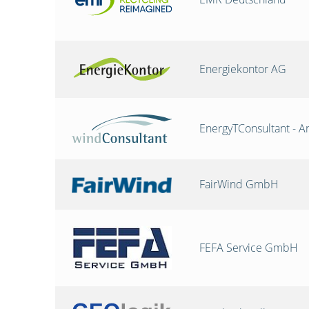
Energiekontor AG
EnergyTConsultant - A
FairWind GmbH
FEFA Service GmbH