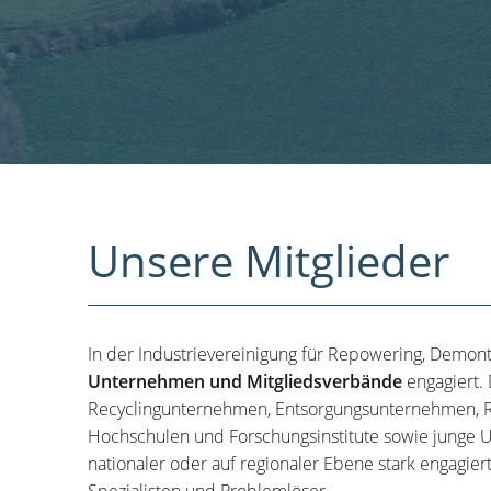
Unsere Mitglieder
In der Industrievereinigung für Repowering, Demon
Unternehmen und Mitgliedsverbände
engagiert.
Recyclingunternehmen, Entsorgungsunternehmen, R
Hochschulen und Forschungsinstitute sowie junge U
nationaler oder auf regionaler Ebene stark engagier
Spezialisten und Problemlöser.