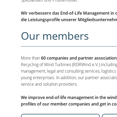
Wir verbessern das End-of-Life Management in d
die Leistungsprofile unserer Mitgliedsunterneh
Our members
More than
60 companies and partner association
Recycling of Wind Turbines (RDRWind e.V.) includin
management, legal and consulting services, logistics
young enterprises. In addition, our partner associati
service and solution providers.
We improve end-of-life management in the wind i
profiles of our member companies and get in con