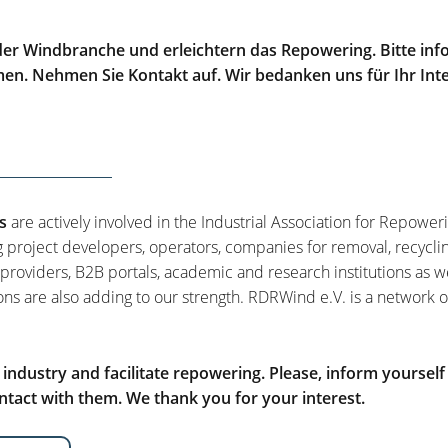
er Windbranche und erleichtern das Repowering. Bitte info
men. Nehmen Sie Kontakt auf. Wir bedanken uns für Ihr Int
s
are actively involved in the Industrial Association for Repower
g project developers, operators, companies for removal, recycli
 providers, B2B portals, academic and research institutions as w
ons are also adding to our strength. RDRWind e.V. is a network o
ndustry and facilitate repowering. Please, inform yourself
tact with them. We thank you for your interest.