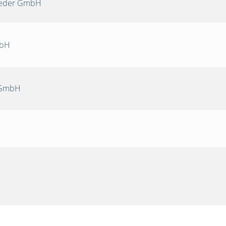
Oeder GmbH
mbH
 GmbH