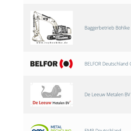
Baggerbetrieb Böhlke
BELFOR Deutschland
De Leeuw Metalen BV
EMR Deutschland