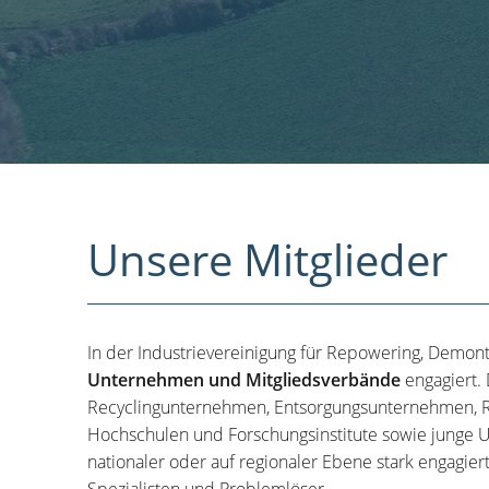
Unsere Mitglieder
In der Industrievereinigung für Repowering, Demon
Unternehmen und Mitgliedsverbände
engagiert.
Recyclingunternehmen, Entsorgungsunternehmen, R
Hochschulen und Forschungsinstitute sowie junge U
nationaler oder auf regionaler Ebene stark engagier
Spezialisten und Problemlöser.