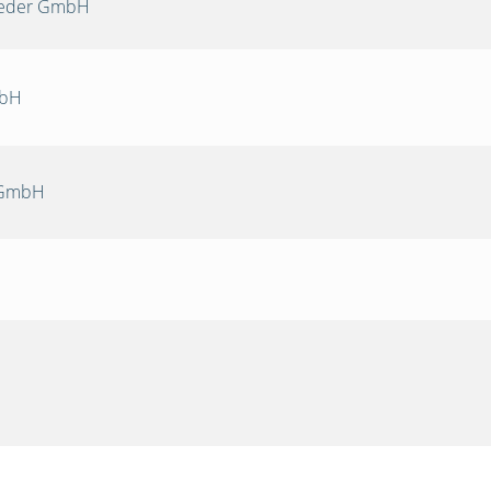
Oeder GmbH
mbH
 GmbH