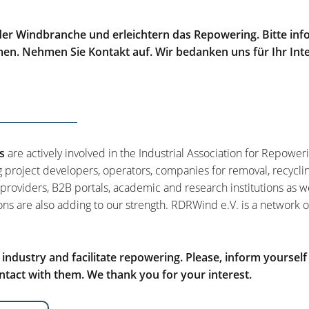
er Windbranche und erleichtern das Repowering. Bitte info
men. Nehmen Sie Kontakt auf. Wir bedanken uns für Ihr Int
s
are actively involved in the Industrial Association for Repower
g project developers, operators, companies for removal, recycli
 providers, B2B portals, academic and research institutions as w
ons are also adding to our strength. RDRWind e.V. is a network o
ndustry and facilitate repowering. Please, inform yourself
tact with them. We thank you for your interest.