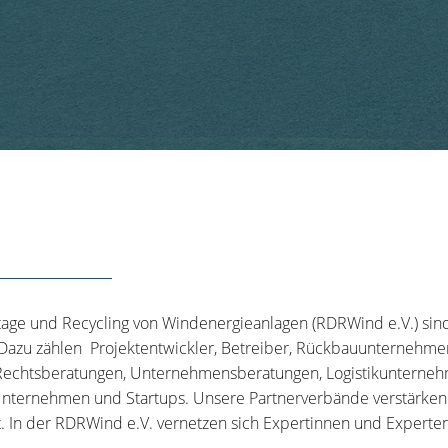
tage und Recycling von Windenergieanlagen (RDRWind e.V.) sin
 Dazu zählen Projektentwickler, Betreiber, Rückbauunternehme
echtsberatungen, Unternehmensberatungen, Logistikunternehm
nternehmen und Startups. Unsere Partnerverbände verstärken u
t. In der RDRWind e.V. vernetzen sich Expertinnen und Experten