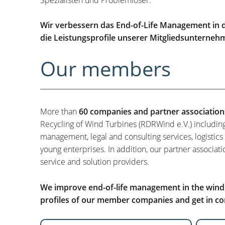
Wir verbessern das End-of-Life Management in d
die Leistungsprofile unserer Mitgliedsunterneh
Our members
More than
60 companies and partner association
Recycling of Wind Turbines (RDRWind e.V.) includin
management, legal and consulting services, logistics
young enterprises. In addition, our partner associati
service and solution providers.
We improve end-of-life management in the wind i
profiles of our member companies and get in con