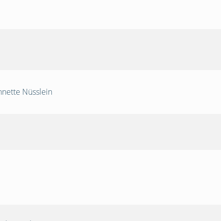
nnette Nüsslein