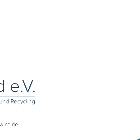
rwind.de