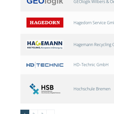
GEOlogik Wilbers & 
Hagedorn Service G
Hagemann Recycling
HD–Technic GmbH
Hochschule Bremen