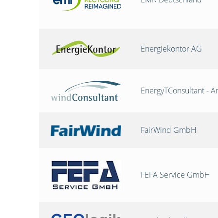
Energiekontor AG
EnergyTConsultant - A
FairWind GmbH
FEFA Service GmbH