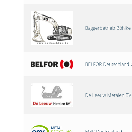
Baggerbetrieb Böhlke
BELFOR Deutschland
De Leeuw Metalen BV
EMR Deutschland