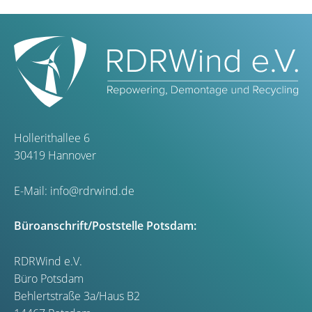
Hollerithallee 6
30419 Hannover
E-Mail:
info@rdrwind.de
Büroanschrift/Poststelle Potsdam:
RDRWind e.V.
Büro Potsdam
Behlertstraße 3a/Haus B2