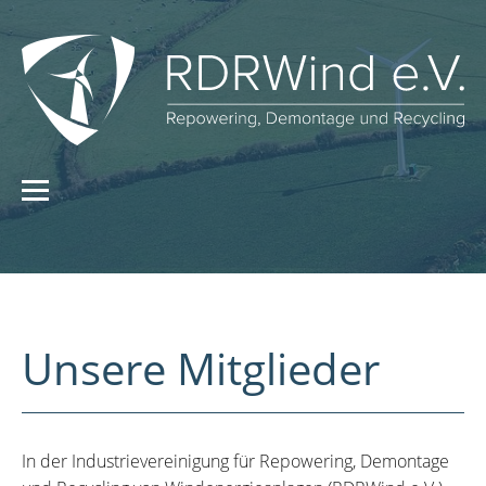
Unsere Mitglieder
In der Industrievereinigung für Repowering, Demontage