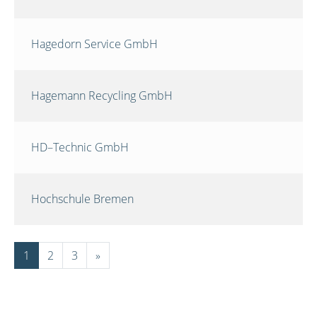
Hagedorn Service GmbH
Hagemann Recycling GmbH
HD–Technic GmbH
Hochschule Bremen
1
2
3
»