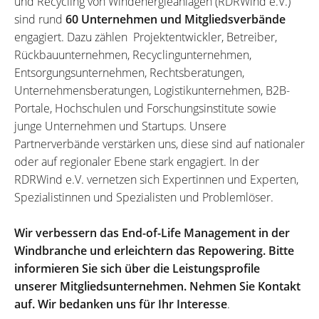
und Recycling von Windenergieanlagen (RDRWind e.V.)
sind rund
60 Unternehmen und Mitgliedsverbände
engagiert. Dazu zählen Projektentwickler, Betreiber,
Rückbauunternehmen, Recyclingunternehmen,
Entsorgungsunternehmen, Rechtsberatungen,
Unternehmensberatungen, Logistikunternehmen, B2B-
Portale, Hochschulen und Forschungsinstitute sowie
junge Unternehmen und Startups. Unsere
Partnerverbände verstärken uns, diese sind auf nationaler
oder auf regionaler Ebene stark engagiert. In der
RDRWind e.V. vernetzen sich Expertinnen und Experten,
Spezialistinnen und Spezialisten und Problemlöser.
Wir verbessern das End-of-Life Management in der
Windbranche und erleichtern das Repowering. Bitte
informieren Sie sich über die Leistungsprofile
unserer Mitgliedsunternehmen. Nehmen Sie Kontakt
auf. Wir bedanken uns für Ihr Interesse
.