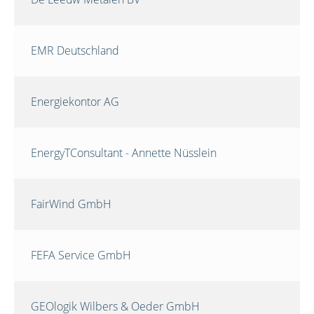
EMR Deutschland
Energiekontor AG
EnergyTConsultant - Annette Nüsslein
FairWind GmbH
FEFA Service GmbH
GEOlogik Wilbers & Oeder GmbH