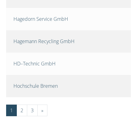
Hagedorn Service GmbH
Hagemann Recycling GmbH
HD–Technic GmbH
Hochschule Bremen
1
2
3
»