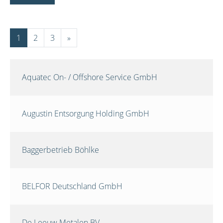
1
2
3
»
Aquatec On- / Offshore Service GmbH
Augustin Entsorgung Holding GmbH
Baggerbetrieb Böhlke
BELFOR Deutschland GmbH
De Leeuw Metalen BV