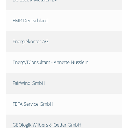
EMR Deutschland
Energiekontor AG
EnergyTConsultant - Annette Nüsslein
FairWind GmbH
FEFA Service GmbH
GEOlogik Wilbers & Oeder GmbH