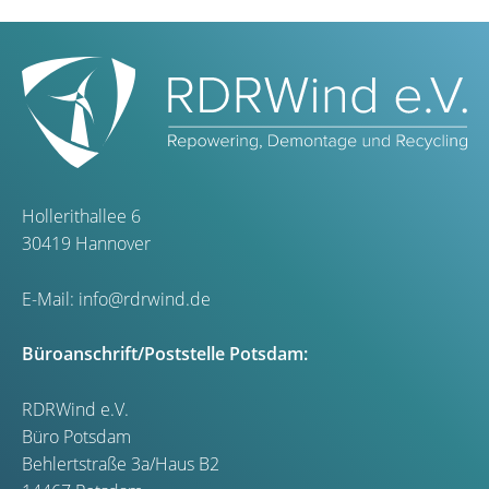
Hollerithallee 6
30419 Hannover
E-Mail:
info@rdrwind.de
Büroanschrift/Poststelle Potsdam:
RDRWind e.V.
Büro Potsdam
Behlertstraße 3a/Haus B2