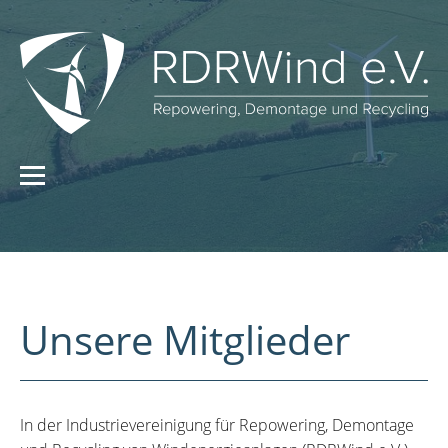
Unsere Mitglieder
In der Industrievereinigung für Repowering, Demontage