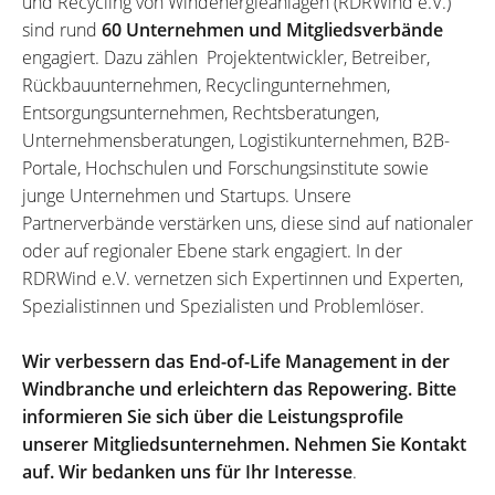
und Recycling von Windenergieanlagen (RDRWind e.V.)
sind rund
60 Unternehmen und Mitgliedsverbände
engagiert. Dazu zählen Projektentwickler, Betreiber,
Rückbauunternehmen, Recyclingunternehmen,
Entsorgungsunternehmen, Rechtsberatungen,
Unternehmensberatungen, Logistikunternehmen, B2B-
Portale, Hochschulen und Forschungsinstitute sowie
junge Unternehmen und Startups. Unsere
Partnerverbände verstärken uns, diese sind auf nationaler
oder auf regionaler Ebene stark engagiert. In der
RDRWind e.V. vernetzen sich Expertinnen und Experten,
Spezialistinnen und Spezialisten und Problemlöser.
Wir verbessern das End-of-Life Management in der
Windbranche und erleichtern das Repowering. Bitte
informieren Sie sich über die Leistungsprofile
unserer Mitgliedsunternehmen. Nehmen Sie Kontakt
auf. Wir bedanken uns für Ihr Interesse
.