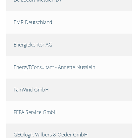
EMR Deutschland
Energiekontor AG
EnergyTConsultant - Annette Nüsslein
FairWind GmbH
FEFA Service GmbH
GEOlogik Wilbers & Oeder GmbH