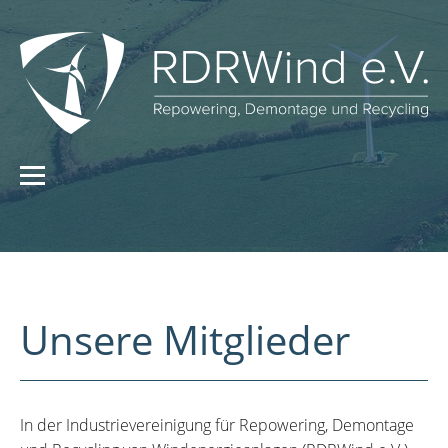
Unsere Mitglieder
In der Industrievereinigung für Repowering, Demontage