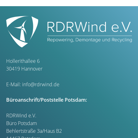
Hollerithallee 6
30419 Hannover
E-Mail:
info@rdrwind.de
Büroanschrift/Poststelle Potsdam:
RDRWind e.V.
Büro Potsdam
Behlertstraße 3a/Haus B2