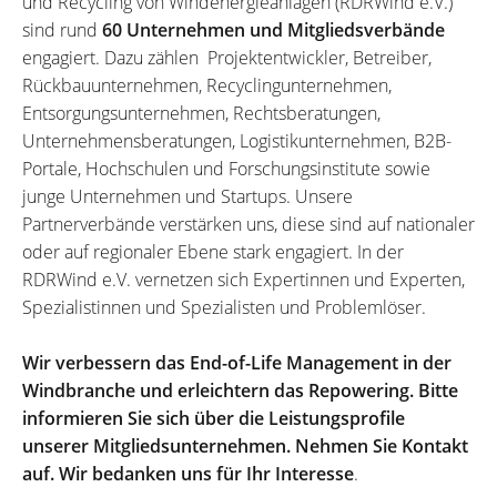
und Recycling von Windenergieanlagen (RDRWind e.V.)
sind rund
60 Unternehmen und Mitgliedsverbände
engagiert. Dazu zählen Projektentwickler, Betreiber,
Rückbauunternehmen, Recyclingunternehmen,
Entsorgungsunternehmen, Rechtsberatungen,
Unternehmensberatungen, Logistikunternehmen, B2B-
Portale, Hochschulen und Forschungsinstitute sowie
junge Unternehmen und Startups. Unsere
Partnerverbände verstärken uns, diese sind auf nationaler
oder auf regionaler Ebene stark engagiert. In der
RDRWind e.V. vernetzen sich Expertinnen und Experten,
Spezialistinnen und Spezialisten und Problemlöser.
Wir verbessern das End-of-Life Management in der
Windbranche und erleichtern das Repowering. Bitte
informieren Sie sich über die Leistungsprofile
unserer Mitgliedsunternehmen. Nehmen Sie Kontakt
auf. Wir bedanken uns für Ihr Interesse
.