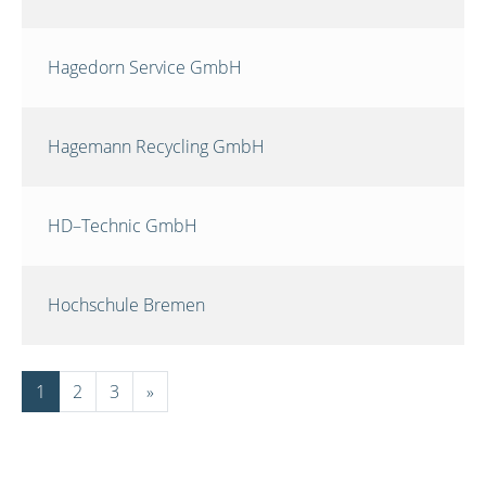
Hagedorn Service GmbH
Hagemann Recycling GmbH
HD–Technic GmbH
Hochschule Bremen
1
2
3
»