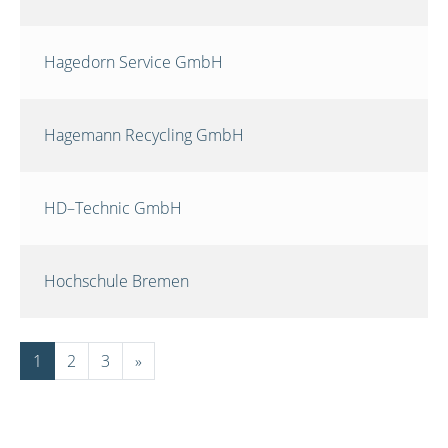
Hagedorn Service GmbH
Hagemann Recycling GmbH
HD–Technic GmbH
Hochschule Bremen
1
2
3
»