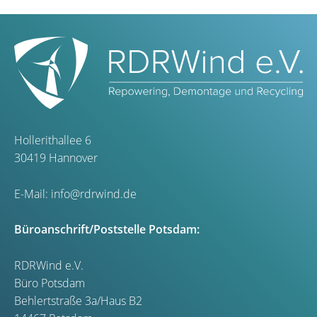
Hollerithallee 6
30419 Hannover
E-Mail:
info@rdrwind.de
Büroanschrift/Poststelle Potsdam:
RDRWind e.V.
Büro Potsdam
Behlertstraße 3a/Haus B2