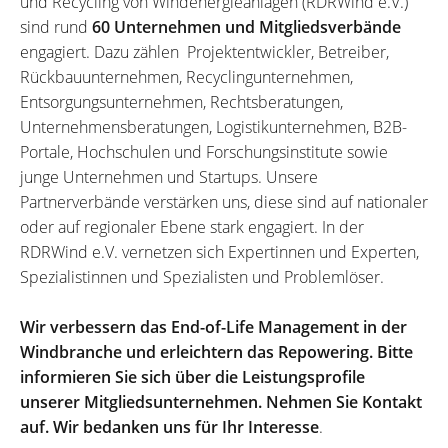
und Recycling von Windenergieanlagen (RDRWind e.V.)
sind rund
60 Unternehmen und Mitgliedsverbände
engagiert. Dazu zählen Projektentwickler, Betreiber,
Rückbauunternehmen, Recyclingunternehmen,
Entsorgungsunternehmen, Rechtsberatungen,
Unternehmensberatungen, Logistikunternehmen, B2B-
Portale, Hochschulen und Forschungsinstitute sowie
junge Unternehmen und Startups. Unsere
Partnerverbände verstärken uns, diese sind auf nationaler
oder auf regionaler Ebene stark engagiert. In der
RDRWind e.V. vernetzen sich Expertinnen und Experten,
Spezialistinnen und Spezialisten und Problemlöser.
Wir verbessern das End-of-Life Management in der
Windbranche und erleichtern das Repowering. Bitte
informieren Sie sich über die Leistungsprofile
unserer Mitgliedsunternehmen. Nehmen Sie Kontakt
auf. Wir bedanken uns für Ihr Interesse
.