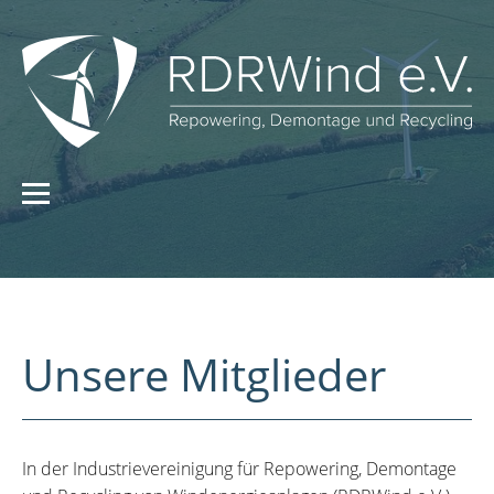
Unsere Mitglieder
In der Industrievereinigung für Repowering, Demontage