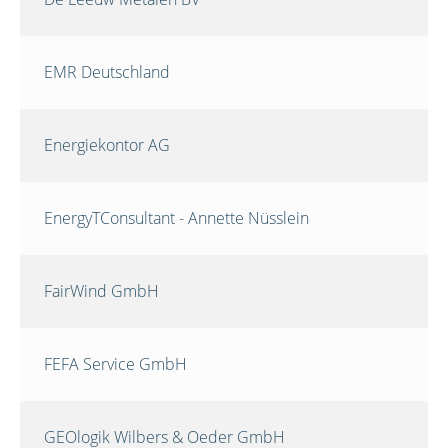
EMR Deutschland
Energiekontor AG
EnergyTConsultant - Annette Nüsslein
FairWind GmbH
FEFA Service GmbH
GEOlogik Wilbers & Oeder GmbH