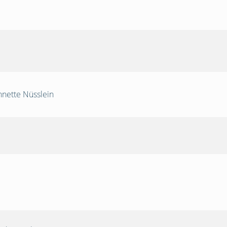
nnette Nüsslein