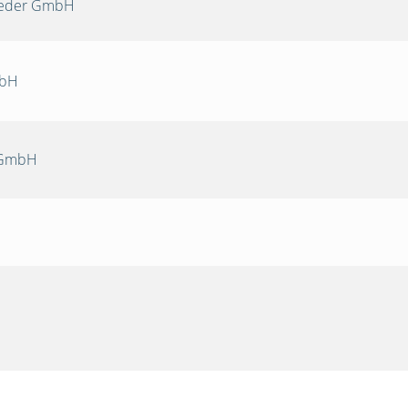
Oeder GmbH
mbH
 GmbH