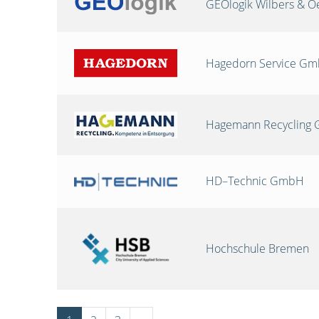
GEOlogik Wilbers & 
Hagedorn Service G
Hagemann Recycling
HD–Technic GmbH
Hochschule Bremen