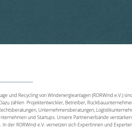
tage und Recycling von Windenergieanlagen (RDRWind e.V.) sin
 Dazu zählen Projektentwickler, Betreiber, Rückbauunternehme
echtsberatungen, Unternehmensberatungen, Logistikunternehm
nternehmen und Startups. Unsere Partnerverbände verstärken u
t. In der RDRWind e.V. vernetzen sich Expertinnen und Experten