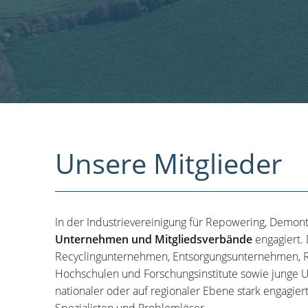
Unsere Mitglieder
In der Industrievereinigung für Repowering, Demon
Unternehmen und Mitgliedsverbände
engagiert.
Recyclingunternehmen, Entsorgungsunternehmen, R
Hochschulen und Forschungsinstitute sowie junge U
nationaler oder auf regionaler Ebene stark engagier
Spezialisten und Problemlöser.