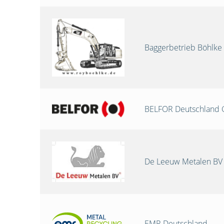
Baggerbetrieb Böhlke
BELFOR Deutschland
De Leeuw Metalen BV
EMR Deutschland