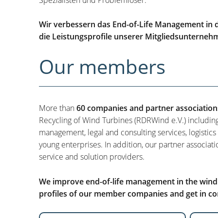
Wir verbessern das End-of-Life Management in d
die Leistungsprofile unserer Mitgliedsunterneh
Our members
More than
60 companies and partner association
Recycling of Wind Turbines (RDRWind e.V.) includin
management, legal and consulting services, logistics
young enterprises. In addition, our partner associati
service and solution providers.
We improve end-of-life management in the wind i
profiles of our member companies and get in con