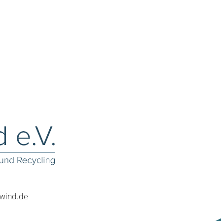
rwind.de