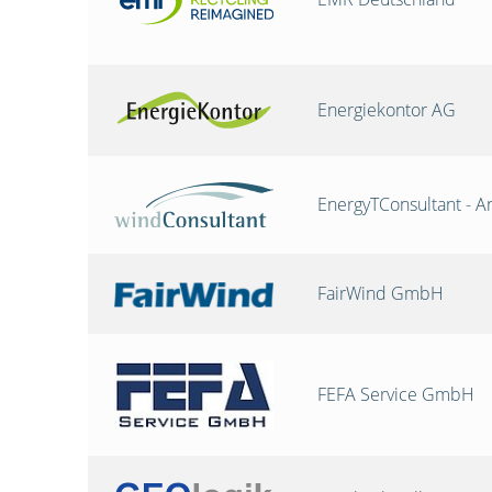
Energiekontor AG
EnergyTConsultant - A
FairWind GmbH
FEFA Service GmbH