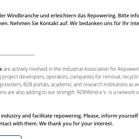
er Windbranche und erleichtern das Repowering. Bitte info
men. Nehmen Sie Kontakt auf. Wir bedanken uns für Ihr Int
s
are actively involved in the Industrial Association for Repower
g project developers, operators, companies for removal, recycli
 providers, B2B portals, academic and research institutions as w
ons are also adding to our strength. RDRWind e.V. is a network o
ndustry and facilitate repowering. Please, inform yourself
tact with them. We thank you for your interest.