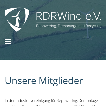
Unsere Mitglieder
In der Industrievereinigung für Repowering, Demontage