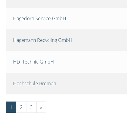
Hagedorn Service GmbH
Hagemann Recycling GmbH
HD–Technic GmbH
Hochschule Bremen
1
2
3
»