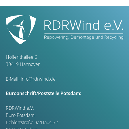
Hollerithallee 6
30419 Hannover
E-Mail:
info@rdrwind.de
Büroanschrift/Poststelle Potsdam:
RDRWind e.V.
Büro Potsdam
Behlertstraße 3a/Haus B2