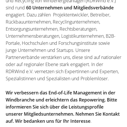
und Recycling von Windenergieanlagen (RDRWind e.V.)
sind rund
60 Unternehmen und Mitgliedsverbände
engagiert. Dazu zählen Projektentwickler, Betreiber,
Rückbauunternehmen, Recyclingunternehmen,
Entsorgungsunternehmen, Rechtsberatungen,
Unternehmensberatungen, Logistikunternehmen, B2B-
Portale, Hochschulen und Forschungsinstitute sowie
junge Unternehmen und Startups. Unsere
Partnerverbände verstärken uns, diese sind auf nationaler
oder auf regionaler Ebene stark engagiert. In der
RDRWind e.V. vernetzen sich Expertinnen und Experten,
Spezialistinnen und Spezialisten und Problemlöser.
Wir verbessern das End-of-Life Management in der
Windbranche und erleichtern das Repowering. Bitte
informieren Sie sich über die Leistungsprofile
unserer Mitgliedsunternehmen. Nehmen Sie Kontakt
auf. Wir bedanken uns für Ihr Interesse
.