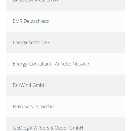
EMR Deutschland
Energiekontor AG
EnergyTConsultant - Annette Nüsslein
FairWind GmbH
FEFA Service GmbH
GEOlogik Wilbers & Oeder GmbH