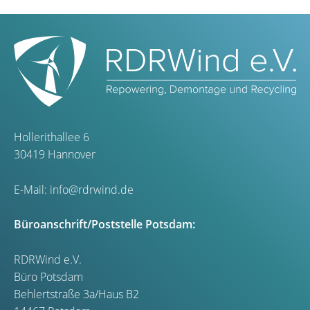
Hollerithallee 6
30419 Hannover
E-Mail:
info@rdrwind.de
Büroanschrift/Poststelle Potsdam:
RDRWind e.V.
Büro Potsdam
Behlertstraße 3a/Haus B2