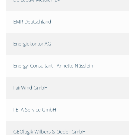
EMR Deutschland
Energiekontor AG
EnergyTConsultant - Annette Nüsslein
FairWind GmbH
FEFA Service GmbH
GEOlogik Wilbers & Oeder GmbH