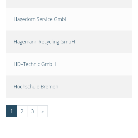
Hagedorn Service GmbH
Hagemann Recycling GmbH
HD–Technic GmbH
Hochschule Bremen
1
2
3
»