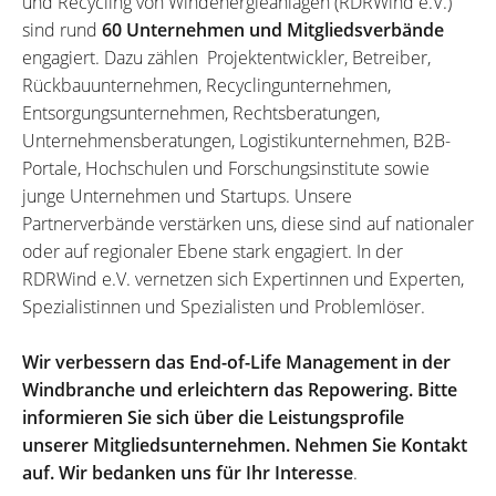
und Recycling von Windenergieanlagen (RDRWind e.V.)
sind rund
60 Unternehmen und Mitgliedsverbände
engagiert. Dazu zählen Projektentwickler, Betreiber,
Rückbauunternehmen, Recyclingunternehmen,
Entsorgungsunternehmen, Rechtsberatungen,
Unternehmensberatungen, Logistikunternehmen, B2B-
Portale, Hochschulen und Forschungsinstitute sowie
junge Unternehmen und Startups. Unsere
Partnerverbände verstärken uns, diese sind auf nationaler
oder auf regionaler Ebene stark engagiert. In der
RDRWind e.V. vernetzen sich Expertinnen und Experten,
Spezialistinnen und Spezialisten und Problemlöser.
Wir verbessern das End-of-Life Management in der
Windbranche und erleichtern das Repowering. Bitte
informieren Sie sich über die Leistungsprofile
unserer Mitgliedsunternehmen. Nehmen Sie Kontakt
auf. Wir bedanken uns für Ihr Interesse
.