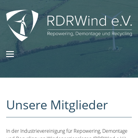
Unsere Mitglieder
In der Industrievereinigung für Repowering, Demontage