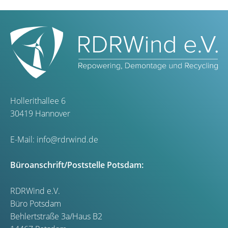
Hollerithallee 6
30419 Hannover
E-Mail:
info@rdrwind.de
Büroanschrift/Poststelle Potsdam:
RDRWind e.V.
Büro Potsdam
Behlertstraße 3a/Haus B2