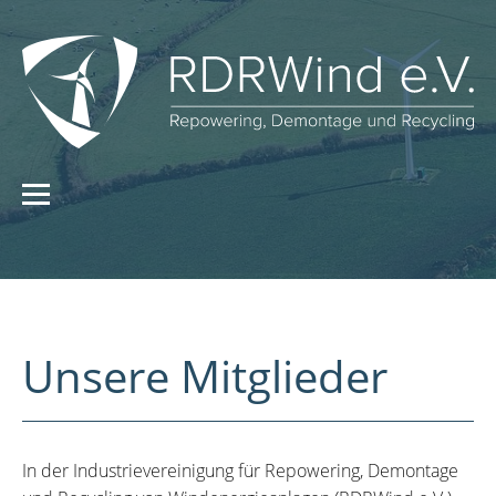
Unsere Mitglieder
In der Industrievereinigung für Repowering, Demontage