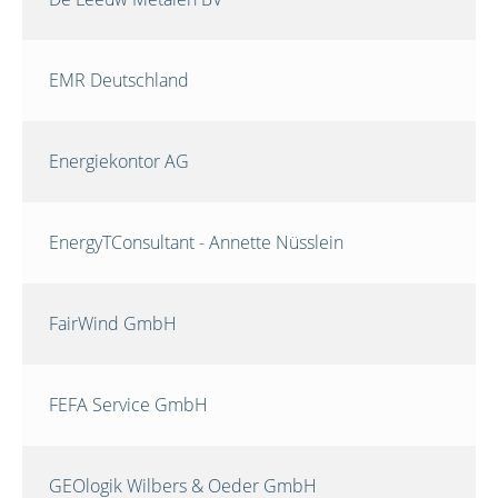
EMR Deutschland
Energiekontor AG
EnergyTConsultant - Annette Nüsslein
FairWind GmbH
FEFA Service GmbH
GEOlogik Wilbers & Oeder GmbH