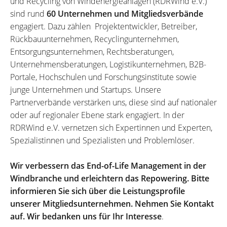
und Recycling von Windenergieanlagen (RDRWind e.V.)
sind rund
60 Unternehmen und Mitgliedsverbände
engagiert. Dazu zählen Projektentwickler, Betreiber,
Rückbauunternehmen, Recyclingunternehmen,
Entsorgungsunternehmen, Rechtsberatungen,
Unternehmensberatungen, Logistikunternehmen, B2B-
Portale, Hochschulen und Forschungsinstitute sowie
junge Unternehmen und Startups. Unsere
Partnerverbände verstärken uns, diese sind auf nationaler
oder auf regionaler Ebene stark engagiert. In der
RDRWind e.V. vernetzen sich Expertinnen und Experten,
Spezialistinnen und Spezialisten und Problemlöser.
Wir verbessern das End-of-Life Management in der
Windbranche und erleichtern das Repowering. Bitte
informieren Sie sich über die Leistungsprofile
unserer Mitgliedsunternehmen. Nehmen Sie Kontakt
auf. Wir bedanken uns für Ihr Interesse
.