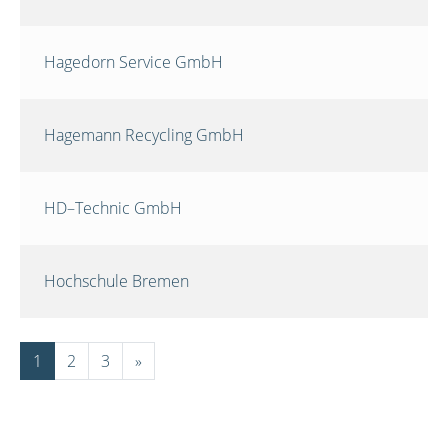
Hagedorn Service GmbH
Hagemann Recycling GmbH
HD–Technic GmbH
Hochschule Bremen
1
2
3
»