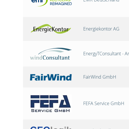
Energiekontor AG
EnergyTConsultant - A
FairWind GmbH
FEFA Service GmbH