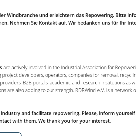
er Windbranche und erleichtern das Repowering. Bitte info
men. Nehmen Sie Kontakt auf. Wir bedanken uns für Ihr Int
s
are actively involved in the Industrial Association for Repower
g project developers, operators, companies for removal, recycli
 providers, B2B portals, academic and research institutions as w
ons are also adding to our strength. RDRWind e.V. is a network o
ndustry and facilitate repowering. Please, inform yourself
tact with them. We thank you for your interest.