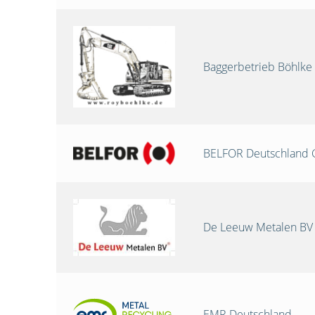
Baggerbetrieb Böhlke
BELFOR Deutschland
De Leeuw Metalen BV
EMR Deutschland