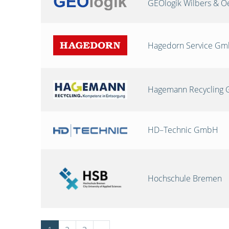
GEOlogik Wilbers & 
Hagedorn Service G
Hagemann Recycling
HD–Technic GmbH
Hochschule Bremen