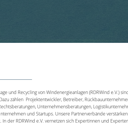
tage und Recycling von Windenergieanlagen (RDRWind e.V.) sin
 Dazu zählen Projektentwickler, Betreiber, Rückbauunternehme
echtsberatungen, Unternehmensberatungen, Logistikunternehm
nternehmen und Startups. Unsere Partnerverbände verstärken u
t. In der RDRWind e.V. vernetzen sich Expertinnen und Experten