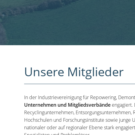
Unsere Mitglieder
In der Industrievereinigung für Repowering, Demon
Unternehmen und Mitgliedsverbände
engagiert.
Recyclingunternehmen, Entsorgungsunternehmen, R
Hochschulen und Forschungsinstitute sowie junge U
nationaler oder auf regionaler Ebene stark engagier
Spezialisten und Problemlöser.