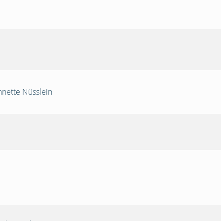
nnette Nüsslein