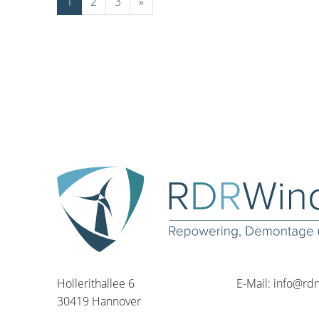
1
2
3
»
Hollerithallee 6
E-Mail:
info@rd
30419 Hannover