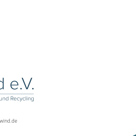
rwind.de