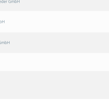
Oeder GmbH
mbH
 GmbH