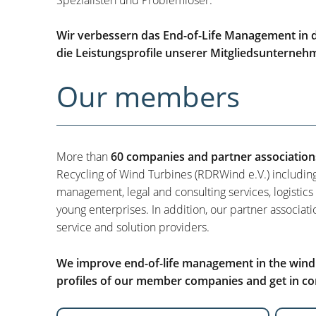
Wir verbessern das End-of-Life Management in d
die Leistungsprofile unserer Mitgliedsunterneh
Our members
More than
60 companies and partner association
Recycling of Wind Turbines (RDRWind e.V.) includin
management, legal and consulting services, logistics
young enterprises. In addition, our partner associati
service and solution providers.
We improve end-of-life management in the wind i
profiles of our member companies and get in con