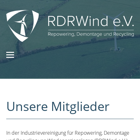
Unsere Mitglieder
In der Industrievereinigung für Repowering, Demontage