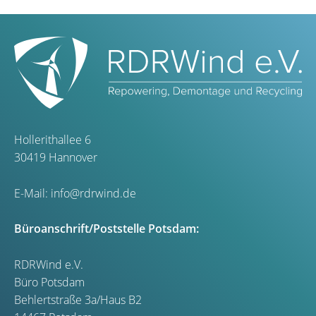
Hollerithallee 6
30419 Hannover
E-Mail:
info@rdrwind.de
Büroanschrift/Poststelle Potsdam:
RDRWind e.V.
Büro Potsdam
Behlertstraße 3a/Haus B2