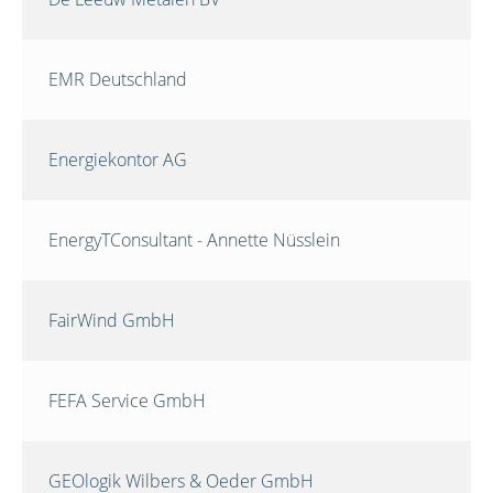
EMR Deutschland
Energiekontor AG
EnergyTConsultant - Annette Nüsslein
FairWind GmbH
FEFA Service GmbH
GEOlogik Wilbers & Oeder GmbH