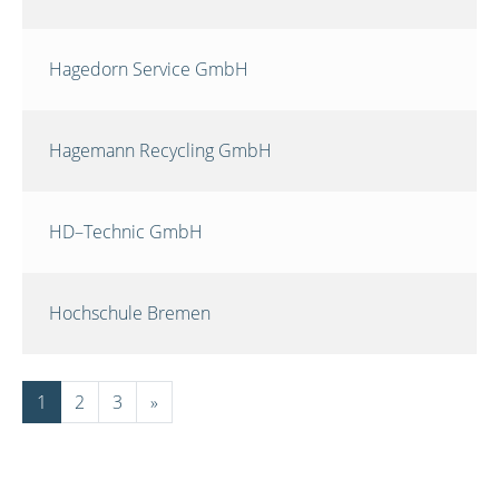
Hagedorn Service GmbH
Hagemann Recycling GmbH
HD–Technic GmbH
Hochschule Bremen
1
2
3
»