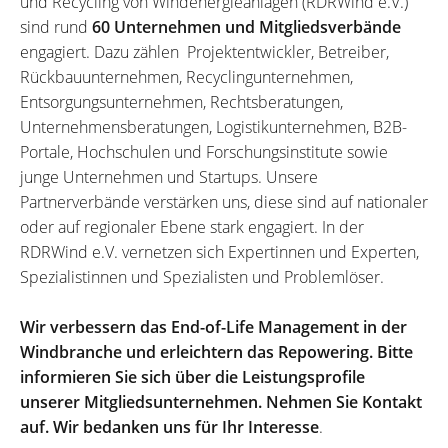
und Recycling von Windenergieanlagen (RDRWind e.V.)
sind rund
60 Unternehmen und Mitgliedsverbände
engagiert. Dazu zählen Projektentwickler, Betreiber,
Rückbauunternehmen, Recyclingunternehmen,
Entsorgungsunternehmen, Rechtsberatungen,
Unternehmensberatungen, Logistikunternehmen, B2B-
Portale, Hochschulen und Forschungsinstitute sowie
junge Unternehmen und Startups. Unsere
Partnerverbände verstärken uns, diese sind auf nationaler
oder auf regionaler Ebene stark engagiert. In der
RDRWind e.V. vernetzen sich Expertinnen und Experten,
Spezialistinnen und Spezialisten und Problemlöser.
Wir verbessern das End-of-Life Management in der
Windbranche und erleichtern das Repowering. Bitte
informieren Sie sich über die Leistungsprofile
unserer Mitgliedsunternehmen. Nehmen Sie Kontakt
auf. Wir bedanken uns für Ihr Interesse
.