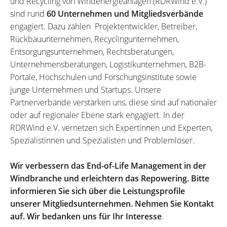
und Recycling von Windenergieanlagen (RDRWind e.V.)
sind rund
60 Unternehmen und Mitgliedsverbände
engagiert. Dazu zählen Projektentwickler, Betreiber,
Rückbauunternehmen, Recyclingunternehmen,
Entsorgungsunternehmen, Rechtsberatungen,
Unternehmensberatungen, Logistikunternehmen, B2B-
Portale, Hochschulen und Forschungsinstitute sowie
junge Unternehmen und Startups. Unsere
Partnerverbände verstärken uns, diese sind auf nationaler
oder auf regionaler Ebene stark engagiert. In der
RDRWind e.V. vernetzen sich Expertinnen und Experten,
Spezialistinnen und Spezialisten und Problemlöser.
Wir verbessern das End-of-Life Management in der
Windbranche und erleichtern das Repowering. Bitte
informieren Sie sich über die Leistungsprofile
unserer Mitgliedsunternehmen. Nehmen Sie Kontakt
auf. Wir bedanken uns für Ihr Interesse
.