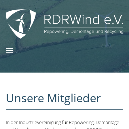
Unsere Mitglieder
In der Industrievereinigung für Repowering, Demontage