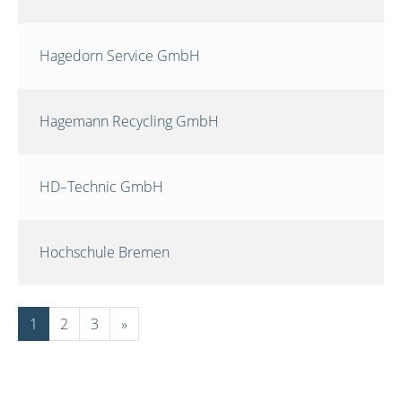
Hagedorn Service GmbH
Hagemann Recycling GmbH
HD–Technic GmbH
Hochschule Bremen
1
2
3
»