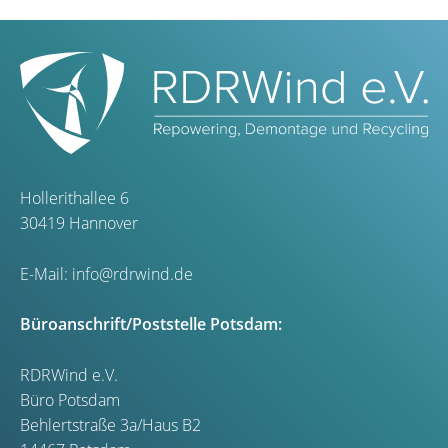
Hollerithallee 6
30419 Hannover
E-Mail:
info@rdrwind.de
Büroanschrift/Poststelle Potsdam:
RDRWind e.V.
Büro Potsdam
Behlertstraße 3a/Haus B2