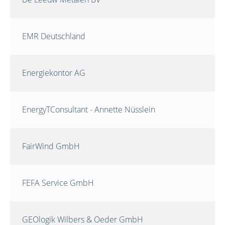
EMR Deutschland
Energiekontor AG
EnergyTConsultant - Annette Nüsslein
FairWind GmbH
FEFA Service GmbH
GEOlogik Wilbers & Oeder GmbH