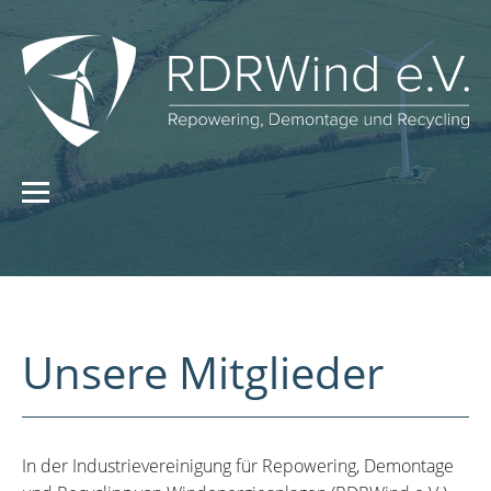
Unsere Mitglieder
In der Industrievereinigung für Repowering, Demontage