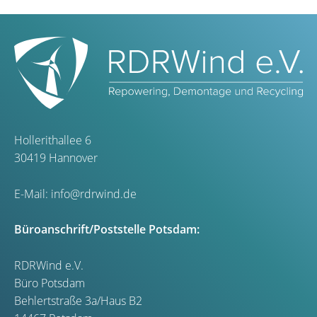
Hollerithallee 6
30419 Hannover
E-Mail:
info@rdrwind.de
Büroanschrift/Poststelle Potsdam:
RDRWind e.V.
Büro Potsdam
Behlertstraße 3a/Haus B2