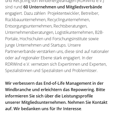
und Recycling von Windenergieanlagen (RDRWind e.V.)
sind rund
60 Unternehmen und Mitgliedsverbände
engagiert. Dazu zählen Projektentwickler, Betreiber,
Rückbauunternehmen, Recyclingunternehmen,
Entsorgungsunternehmen, Rechtsberatungen,
Unternehmensberatungen, Logistikunternehmen, B2B-
Portale, Hochschulen und Forschungsinstitute sowie
junge Unternehmen und Startups. Unsere
Partnerverbände verstärken uns, diese sind auf nationaler
oder auf regionaler Ebene stark engagiert. In der
RDRWind e.V. vernetzen sich Expertinnen und Experten,
Spezialistinnen und Spezialisten und Problemlöser.
Wir verbessern das End-of-Life Management in der
Windbranche und erleichtern das Repowering. Bitte
informieren Sie sich über die Leistungsprofile
unserer Mitgliedsunternehmen. Nehmen Sie Kontakt
auf. Wir bedanken uns für Ihr Interesse
.