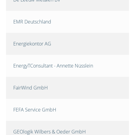
EMR Deutschland
Energiekontor AG
EnergyTConsultant - Annette Nüsslein
FairWind GmbH
FEFA Service GmbH
GEOlogik Wilbers & Oeder GmbH