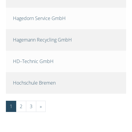
Hagedorn Service GmbH
Hagemann Recycling GmbH
HD–Technic GmbH
Hochschule Bremen
1
2
3
»