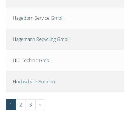
Hagedorn Service GmbH
Hagemann Recycling GmbH
HD–Technic GmbH
Hochschule Bremen
1
2
3
»