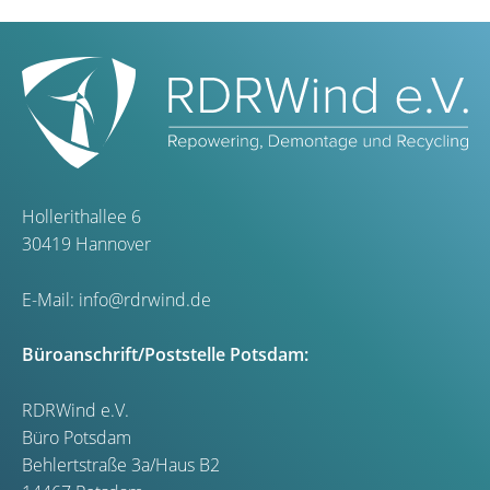
Hollerithallee 6
30419 Hannover
E-Mail:
info@rdrwind.de
Büroanschrift/Poststelle Potsdam:
RDRWind e.V.
Büro Potsdam
Behlertstraße 3a/Haus B2