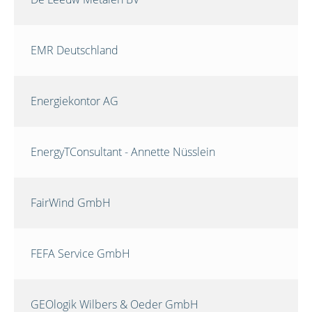
EMR Deutschland
Energiekontor AG
EnergyTConsultant - Annette Nüsslein
FairWind GmbH
FEFA Service GmbH
GEOlogik Wilbers & Oeder GmbH