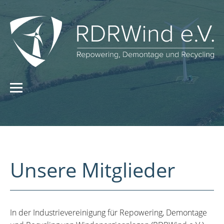
Unsere Mitglieder
In der Industrievereinigung für Repowering, Demontage