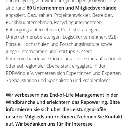
und Recycling von Windenergieanlagen (RDRWind e.V.)
sind rund
60 Unternehmen und Mitgliedsverbände
engagiert. Dazu zählen Projektentwickler, Betreiber,
Rückbauunternehmen, Recyclingunternehmen,
Entsorgungsunternehmen, Rechtsberatungen,
Unternehmensberatungen, Logistikunternehmen, B2B-
Portale, Hochschulen und Forschungsinstitute sowie
junge Unternehmen und Startups. Unsere
Partnerverbände verstärken uns, diese sind auf nationaler
oder auf regionaler Ebene stark engagiert. In der
RDRWind e.V. vernetzen sich Expertinnen und Experten,
Spezialistinnen und Spezialisten und Problemlöser.
Wir verbessern das End-of-Life Management in der
Windbranche und erleichtern das Repowering. Bitte
informieren Sie sich über die Leistungsprofile
unserer Mitgliedsunternehmen. Nehmen Sie Kontakt
auf. Wir bedanken uns für Ihr Interesse
.