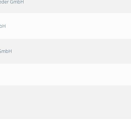
Oeder GmbH
mbH
 GmbH