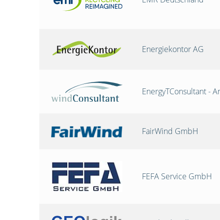
Energiekontor AG
EnergyTConsultant - A
FairWind GmbH
FEFA Service GmbH