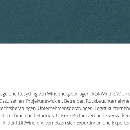
tage und Recycling von Windenergieanlagen (RDRWind e.V.) sin
 Dazu zählen Projektentwickler, Betreiber, Rückbauunternehme
echtsberatungen, Unternehmensberatungen, Logistikunternehm
nternehmen und Startups. Unsere Partnerverbände verstärken u
t. In der RDRWind e.V. vernetzen sich Expertinnen und Experten