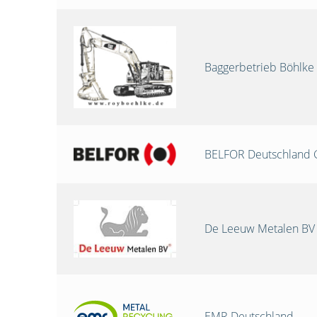
Baggerbetrieb Böhlke
BELFOR Deutschland
De Leeuw Metalen BV
EMR Deutschland