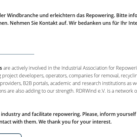
er Windbranche und erleichtern das Repowering. Bitte info
men. Nehmen Sie Kontakt auf. Wir bedanken uns für Ihr Int
s
are actively involved in the Industrial Association for Repower
g project developers, operators, companies for removal, recycli
 providers, B2B portals, academic and research institutions as w
ons are also adding to our strength. RDRWind e.V. is a network o
ndustry and facilitate repowering. Please, inform yourself
tact with them. We thank you for your interest.