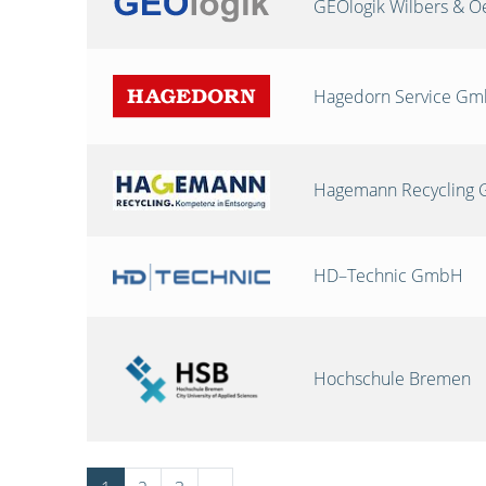
GEOlogik Wilbers & 
Hagedorn Service G
Hagemann Recycling
HD–Technic GmbH
Hochschule Bremen