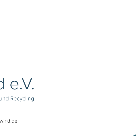
rwind.de