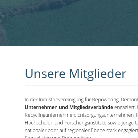
Unsere Mitglieder
In der Industrievereinigung für Repowering, Demon
Unternehmen und Mitgliedsverbände
engagiert.
Recyclingunternehmen, Entsorgungsunternehmen, R
Hochschulen und Forschungsinstitute sowie junge U
nationaler oder auf regionaler Ebene stark engagier
Spezialisten und Problemlöser.