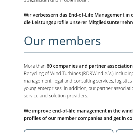
Wir verbessern das End-of-Life Management in d
die Leistungsprofile unserer Mitgliedsunterneh
Our members
More than
60 companies and partner association
Recycling of Wind Turbines (RDRWind e.V.) includin
management, legal and consulting services, logistics
young enterprises. In addition, our partner associati
service and solution providers.
We improve end-of-life management in the wind i
profiles of our member companies and get in con