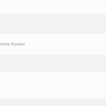
nnette Nüsslein