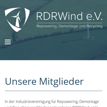
Unsere Mitglieder
In der Industrievereinigung für Repowering, Demontage