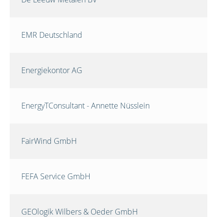
EMR Deutschland
Energiekontor AG
EnergyTConsultant - Annette Nüsslein
FairWind GmbH
FEFA Service GmbH
GEOlogik Wilbers & Oeder GmbH