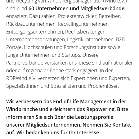
und Recycling von Windenergieanlagen (RDRWind e.V.)
sind rund
60 Unternehmen und Mitgliedsverbände
engagiert. Dazu zählen Projektentwickler, Betreiber,
Rückbauunternehmen, Recyclingunternehmen,
Entsorgungsunternehmen, Rechtsberatungen,
Unternehmensberatungen, Logistikunternehmen, B2B-
Portale, Hochschulen und Forschungsinstitute sowie
junge Unternehmen und Startups. Unsere
Partnerverbände verstärken uns, diese sind auf nationaler
oder auf regionaler Ebene stark engagiert. In der
RDRWind e.V. vernetzen sich Expertinnen und Experten,
Spezialistinnen und Spezialisten und Problemlöser.
Wir verbessern das End-of-Life Management in der
Windbranche und erleichtern das Repowering. Bitte
informieren Sie sich über die Leistungsprofile
unserer Mitgliedsunternehmen. Nehmen Sie Kontakt
auf. Wir bedanken uns für Ihr Interesse
.