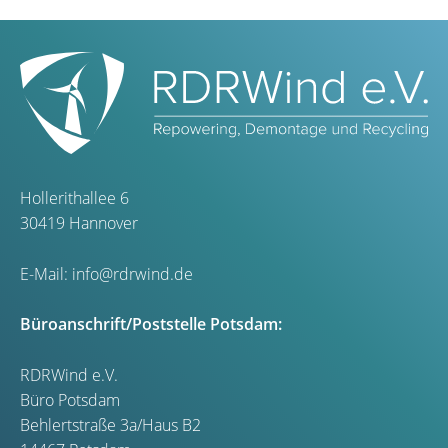
Hollerithallee 6
30419 Hannover
E-Mail:
info@rdrwind.de
Büroanschrift/Poststelle Potsdam:
RDRWind e.V.
Büro Potsdam
Behlertstraße 3a/Haus B2