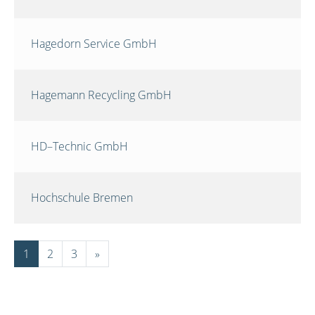
Hagedorn Service GmbH
Hagemann Recycling GmbH
HD–Technic GmbH
Hochschule Bremen
1
2
3
»