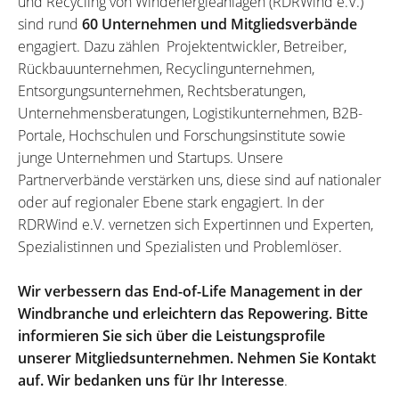
und Recycling von Windenergieanlagen (RDRWind e.V.)
sind rund
60 Unternehmen und Mitgliedsverbände
engagiert. Dazu zählen Projektentwickler, Betreiber,
Rückbauunternehmen, Recyclingunternehmen,
Entsorgungsunternehmen, Rechtsberatungen,
Unternehmensberatungen, Logistikunternehmen, B2B-
Portale, Hochschulen und Forschungsinstitute sowie
junge Unternehmen und Startups. Unsere
Partnerverbände verstärken uns, diese sind auf nationaler
oder auf regionaler Ebene stark engagiert. In der
RDRWind e.V. vernetzen sich Expertinnen und Experten,
Spezialistinnen und Spezialisten und Problemlöser.
Wir verbessern das End-of-Life Management in der
Windbranche und erleichtern das Repowering. Bitte
informieren Sie sich über die Leistungsprofile
unserer Mitgliedsunternehmen. Nehmen Sie Kontakt
auf. Wir bedanken uns für Ihr Interesse
.