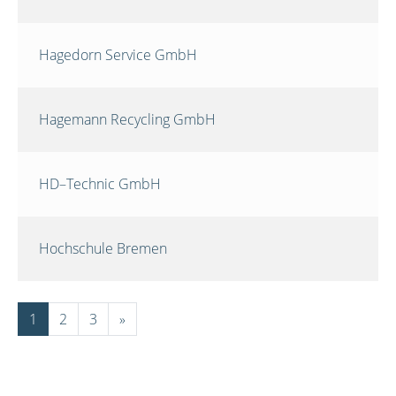
Hagedorn Service GmbH
Hagemann Recycling GmbH
HD–Technic GmbH
Hochschule Bremen
1
2
3
»