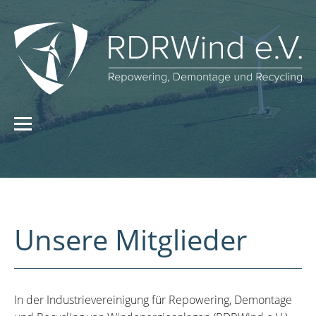
Unsere Mitglieder
In der Industrievereinigung für Repowering, Demontage