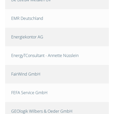
EMR Deutschland
Energiekontor AG
EnergyTConsultant - Annette Nüsslein
FairWind GmbH
FEFA Service GmbH
GEOlogik Wilbers & Oeder GmbH