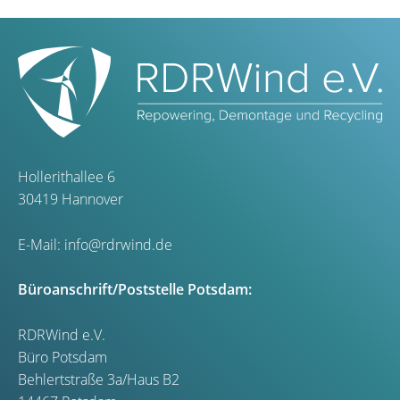
Hollerithallee 6
30419 Hannover
E-Mail:
info@rdrwind.de
Büroanschrift/Poststelle Potsdam:
RDRWind e.V.
Büro Potsdam
Behlertstraße 3a/Haus B2