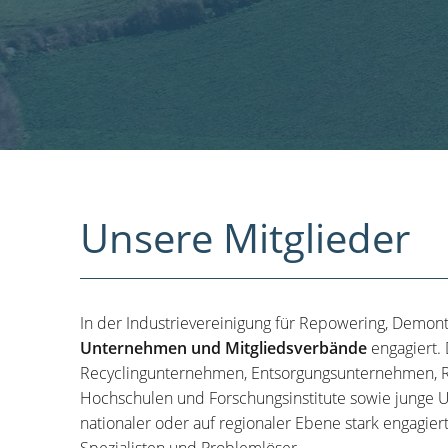
Unsere Mitglieder
In der Industrievereinigung für Repowering, Demon
Unternehmen und Mitgliedsverbände
engagiert.
Recyclingunternehmen, Entsorgungsunternehmen, R
Hochschulen und Forschungsinstitute sowie junge U
nationaler oder auf regionaler Ebene stark engagier
Spezialisten und Problemlöser.