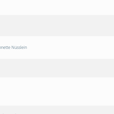
nnette Nüsslein