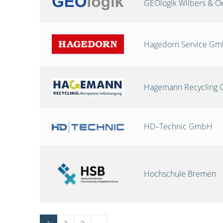
GEOlogik Wilbers & 
Hagedorn Service G
Hagemann Recycling
HD–Technic GmbH
Hochschule Bremen