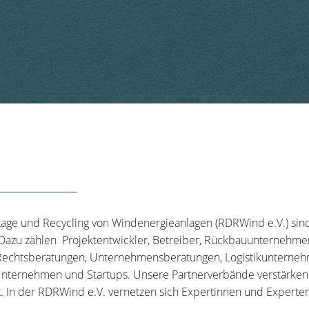
tage und Recycling von Windenergieanlagen (RDRWind e.V.) sin
 Dazu zählen Projektentwickler, Betreiber, Rückbauunternehme
echtsberatungen, Unternehmensberatungen, Logistikunternehm
nternehmen und Startups. Unsere Partnerverbände verstärken u
t. In der RDRWind e.V. vernetzen sich Expertinnen und Experten