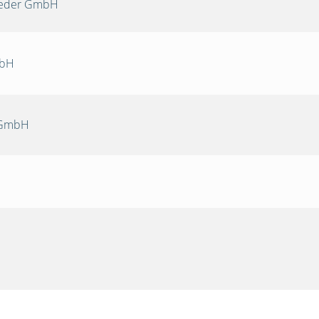
Oeder GmbH
mbH
 GmbH