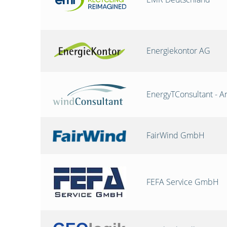
Energiekontor AG
EnergyTConsultant - A
FairWind GmbH
FEFA Service GmbH