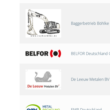
Baggerbetrieb Böhlke
BELFOR Deutschland
De Leeuw Metalen BV
EMR Deutschland