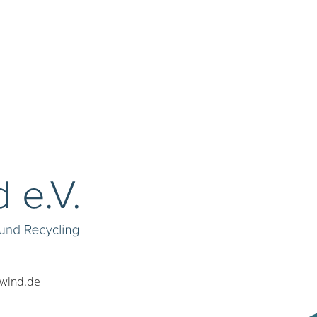
rwind.de