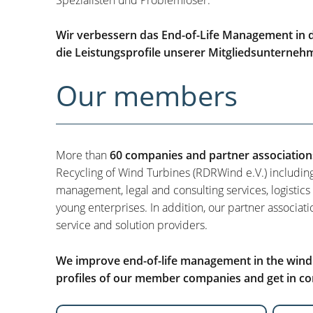
Wir verbessern das End-of-Life Management in d
die Leistungsprofile unserer Mitgliedsunterneh
Our members
More than
60 companies and partner association
Recycling of Wind Turbines (RDRWind e.V.) includin
management, legal and consulting services, logistics
young enterprises. In addition, our partner associati
service and solution providers.
We improve end-of-life management in the wind i
profiles of our member companies and get in con