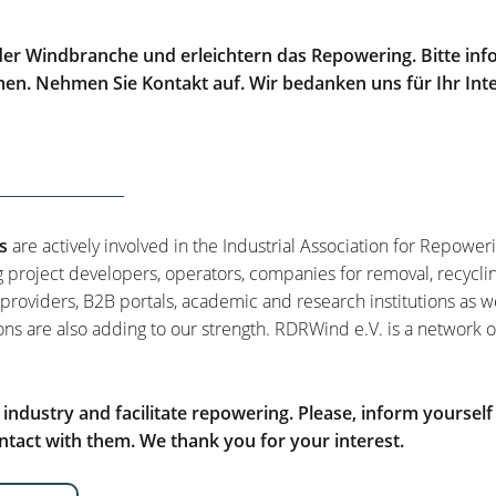
er Windbranche und erleichtern das Repowering. Bitte info
men. Nehmen Sie Kontakt auf. Wir bedanken uns für Ihr Int
s
are actively involved in the Industrial Association for Repower
g project developers, operators, companies for removal, recycli
 providers, B2B portals, academic and research institutions as w
ons are also adding to our strength. RDRWind e.V. is a network o
ndustry and facilitate repowering. Please, inform yourself
tact with them. We thank you for your interest.