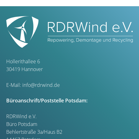
Hollerithallee 6
30419 Hannover
E-Mail:
info@rdrwind.de
Büroanschrift/Poststelle Potsdam:
RDRWind e.V.
Büro Potsdam
Behlertstraße 3a/Haus B2