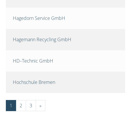
Hagedorn Service GmbH
Hagemann Recycling GmbH
HD–Technic GmbH
Hochschule Bremen
1
2
3
»