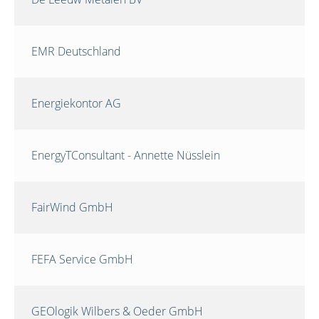
EMR Deutschland
Energiekontor AG
EnergyTConsultant - Annette Nüsslein
FairWind GmbH
FEFA Service GmbH
GEOlogik Wilbers & Oeder GmbH