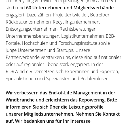
und Recycling von Windenergieanlagen (RDRWind e.V.)
sind rund
60 Unternehmen und Mitgliedsverbände
engagiert. Dazu zählen Projektentwickler, Betreiber,
Rückbauunternehmen, Recyclingunternehmen,
Entsorgungsunternehmen, Rechtsberatungen,
Unternehmensberatungen, Logistikunternehmen, B2B-
Portale, Hochschulen und Forschungsinstitute sowie
junge Unternehmen und Startups. Unsere
Partnerverbände verstärken uns, diese sind auf nationaler
oder auf regionaler Ebene stark engagiert. In der
RDRWind e.V. vernetzen sich Expertinnen und Experten,
Spezialistinnen und Spezialisten und Problemlöser.
Wir verbessern das End-of-Life Management in der
Windbranche und erleichtern das Repowering. Bitte
informieren Sie sich über die Leistungsprofile
unserer Mitgliedsunternehmen. Nehmen Sie Kontakt
auf. Wir bedanken uns für Ihr Interesse
.