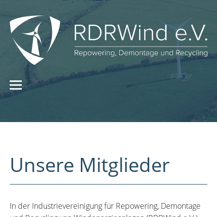
Unsere Mitglieder
In der Industrievereinigung für Repowering, Demontage