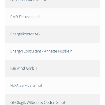
EMR Deutschland
Energiekontor AG
EnergyTConsultant - Annette Nüsslein
FairWind GmbH
FEFA Service GmbH
GEOlogik Wilbers & Oeder GmbH