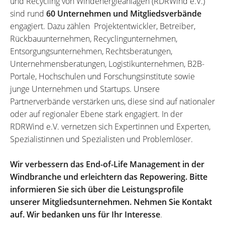
und Recycling von Windenergieanlagen (RDRWind e.V.)
sind rund
60 Unternehmen und Mitgliedsverbände
engagiert. Dazu zählen Projektentwickler, Betreiber,
Rückbauunternehmen, Recyclingunternehmen,
Entsorgungsunternehmen, Rechtsberatungen,
Unternehmensberatungen, Logistikunternehmen, B2B-
Portale, Hochschulen und Forschungsinstitute sowie
junge Unternehmen und Startups. Unsere
Partnerverbände verstärken uns, diese sind auf nationaler
oder auf regionaler Ebene stark engagiert. In der
RDRWind e.V. vernetzen sich Expertinnen und Experten,
Spezialistinnen und Spezialisten und Problemlöser.
Wir verbessern das End-of-Life Management in der
Windbranche und erleichtern das Repowering. Bitte
informieren Sie sich über die Leistungsprofile
unserer Mitgliedsunternehmen. Nehmen Sie Kontakt
auf. Wir bedanken uns für Ihr Interesse
.