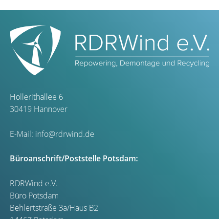
Hollerithallee 6
30419 Hannover
E-Mail:
info@rdrwind.de
Büroanschrift/Poststelle Potsdam:
RDRWind e.V.
Büro Potsdam
Behlertstraße 3a/Haus B2