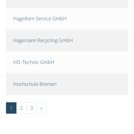
Hagedorn Service GmbH
Hagemann Recycling GmbH
HD–Technic GmbH
Hochschule Bremen
1
2
3
»