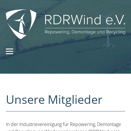
Unsere Mitglieder
In der Industrievereinigung für Repowering, Demontage