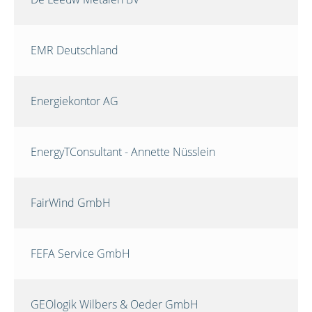
EMR Deutschland
Energiekontor AG
EnergyTConsultant - Annette Nüsslein
FairWind GmbH
FEFA Service GmbH
GEOlogik Wilbers & Oeder GmbH