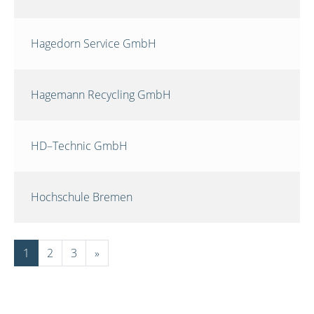
Hagedorn Service GmbH
Hagemann Recycling GmbH
HD–Technic GmbH
Hochschule Bremen
1
2
3
»