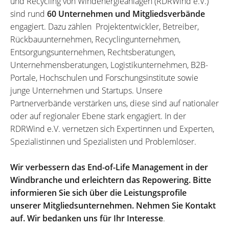
und Recycling von Windenergieanlagen (RDRWind e.V.)
sind rund
60 Unternehmen und Mitgliedsverbände
engagiert. Dazu zählen Projektentwickler, Betreiber,
Rückbauunternehmen, Recyclingunternehmen,
Entsorgungsunternehmen, Rechtsberatungen,
Unternehmensberatungen, Logistikunternehmen, B2B-
Portale, Hochschulen und Forschungsinstitute sowie
junge Unternehmen und Startups. Unsere
Partnerverbände verstärken uns, diese sind auf nationaler
oder auf regionaler Ebene stark engagiert. In der
RDRWind e.V. vernetzen sich Expertinnen und Experten,
Spezialistinnen und Spezialisten und Problemlöser.
Wir verbessern das End-of-Life Management in der
Windbranche und erleichtern das Repowering. Bitte
informieren Sie sich über die Leistungsprofile
unserer Mitgliedsunternehmen. Nehmen Sie Kontakt
auf. Wir bedanken uns für Ihr Interesse
.