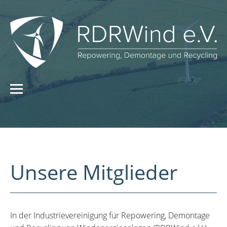
Unsere Mitglieder
In der Industrievereinigung für Repowering, Demontage