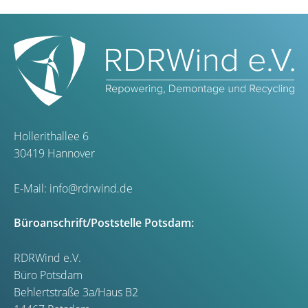
Hollerithallee 6
30419 Hannover
E-Mail:
info@rdrwind.de
Büroanschrift/Poststelle Potsdam:
RDRWind e.V.
Büro Potsdam
Behlertstraße 3a/Haus B2