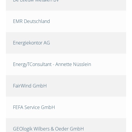
EMR Deutschland
Energiekontor AG
EnergyTConsultant - Annette Nüsslein
FairWind GmbH
FEFA Service GmbH
GEOlogik Wilbers & Oeder GmbH