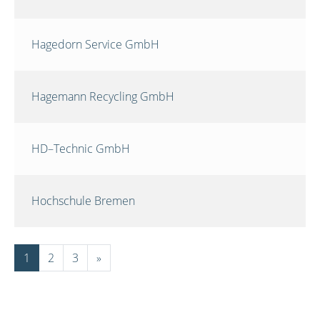
Hagedorn Service GmbH
Hagemann Recycling GmbH
HD–Technic GmbH
Hochschule Bremen
1
2
3
»