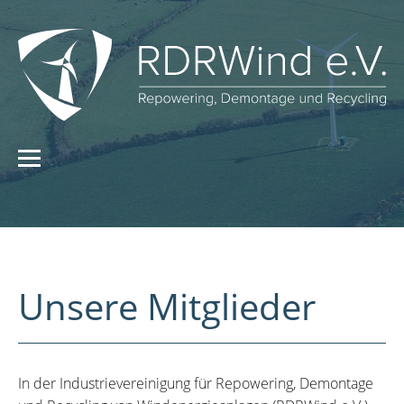
Unsere Mitglieder
In der Industrievereinigung für Repowering, Demontage