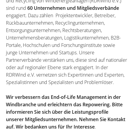
und Recycling von Windenergieanlagen (RDRWind e.V.)
sind rund
60 Unternehmen und Mitgliedsverbände
engagiert. Dazu zählen Projektentwickler, Betreiber,
Rückbauunternehmen, Recyclingunternehmen,
Entsorgungsunternehmen, Rechtsberatungen,
Unternehmensberatungen, Logistikunternehmen, B2B-
Portale, Hochschulen und Forschungsinstitute sowie
junge Unternehmen und Startups. Unsere
Partnerverbände verstärken uns, diese sind auf nationaler
oder auf regionaler Ebene stark engagiert. In der
RDRWind e.V. vernetzen sich Expertinnen und Experten,
Spezialistinnen und Spezialisten und Problemlöser.
Wir verbessern das End-of-Life Management in der
Windbranche und erleichtern das Repowering. Bitte
informieren Sie sich über die Leistungsprofile
unserer Mitgliedsunternehmen. Nehmen Sie Kontakt
auf. Wir bedanken uns für Ihr Interesse
.