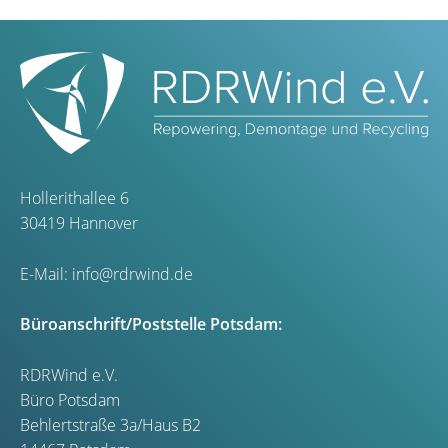
Hollerithallee 6
30419 Hannover
E-Mail:
info@rdrwind.de
Büroanschrift/Poststelle Potsdam:
RDRWind e.V.
Büro Potsdam
Behlertstraße 3a/Haus B2