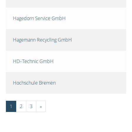
Hagedorn Service GmbH
Hagemann Recycling GmbH
HD–Technic GmbH
Hochschule Bremen
1
2
3
»