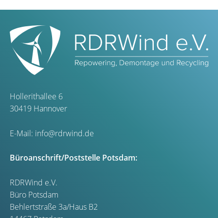
Hollerithallee 6
30419 Hannover
E-Mail:
info@rdrwind.de
Büroanschrift/Poststelle Potsdam:
RDRWind e.V.
Büro Potsdam
Behlertstraße 3a/Haus B2