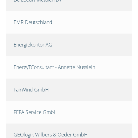
EMR Deutschland
Energiekontor AG
EnergyTConsultant - Annette Nüsslein
FairWind GmbH
FEFA Service GmbH
GEOlogik Wilbers & Oeder GmbH