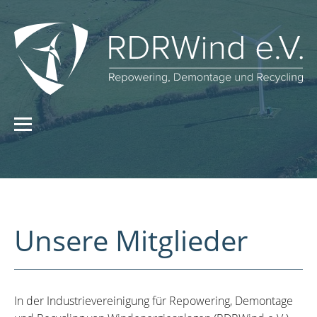
Unsere Mitglieder
In der Industrievereinigung für Repowering, Demontage