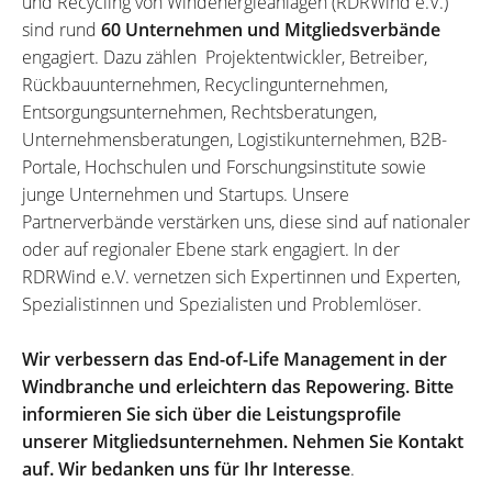
und Recycling von Windenergieanlagen (RDRWind e.V.)
sind rund
60 Unternehmen und Mitgliedsverbände
engagiert. Dazu zählen Projektentwickler, Betreiber,
Rückbauunternehmen, Recyclingunternehmen,
Entsorgungsunternehmen, Rechtsberatungen,
Unternehmensberatungen, Logistikunternehmen, B2B-
Portale, Hochschulen und Forschungsinstitute sowie
junge Unternehmen und Startups. Unsere
Partnerverbände verstärken uns, diese sind auf nationaler
oder auf regionaler Ebene stark engagiert. In der
RDRWind e.V. vernetzen sich Expertinnen und Experten,
Spezialistinnen und Spezialisten und Problemlöser.
Wir verbessern das End-of-Life Management in der
Windbranche und erleichtern das Repowering. Bitte
informieren Sie sich über die Leistungsprofile
unserer Mitgliedsunternehmen. Nehmen Sie Kontakt
auf. Wir bedanken uns für Ihr Interesse
.