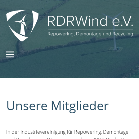
Unsere Mitglieder
In der Industrievereinigung für Repowering, Demontage