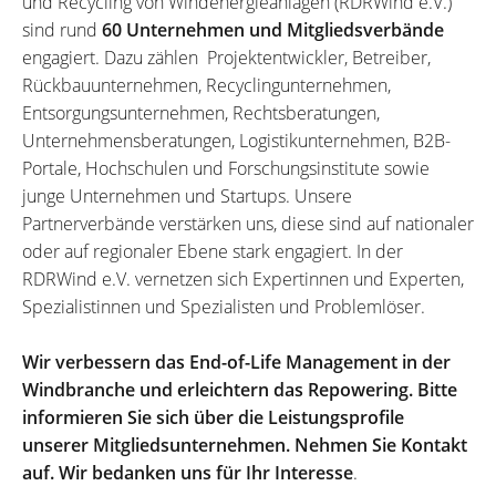
und Recycling von Windenergieanlagen (RDRWind e.V.)
sind rund
60 Unternehmen und Mitgliedsverbände
engagiert. Dazu zählen Projektentwickler, Betreiber,
Rückbauunternehmen, Recyclingunternehmen,
Entsorgungsunternehmen, Rechtsberatungen,
Unternehmensberatungen, Logistikunternehmen, B2B-
Portale, Hochschulen und Forschungsinstitute sowie
junge Unternehmen und Startups. Unsere
Partnerverbände verstärken uns, diese sind auf nationaler
oder auf regionaler Ebene stark engagiert. In der
RDRWind e.V. vernetzen sich Expertinnen und Experten,
Spezialistinnen und Spezialisten und Problemlöser.
Wir verbessern das End-of-Life Management in der
Windbranche und erleichtern das Repowering. Bitte
informieren Sie sich über die Leistungsprofile
unserer Mitgliedsunternehmen. Nehmen Sie Kontakt
auf. Wir bedanken uns für Ihr Interesse
.