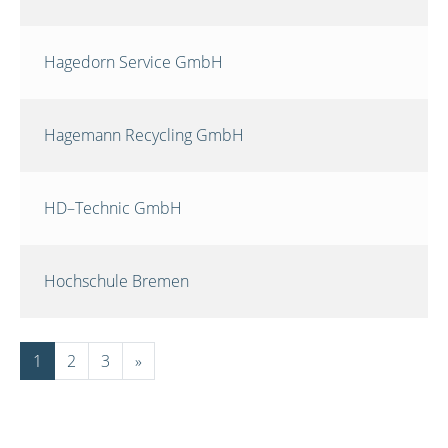
Hagedorn Service GmbH
Hagemann Recycling GmbH
HD–Technic GmbH
Hochschule Bremen
1
2
3
»