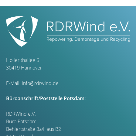
Hollerithallee 6
30419 Hannover
E-Mail:
info@rdrwind.de
Büroanschrift/Poststelle Potsdam:
RDRWind e.V.
Büro Potsdam
Behlertstraße 3a/Haus B2