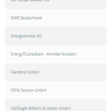
EMR Deutschland
Energiekontor AG
EnergyTConsultant - Annette Nüsslein
FairWind GmbH
FEFA Service GmbH
GEOlogik Wilbers & Oeder GmbH