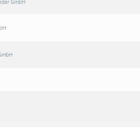
Oeder GmbH
mbH
 GmbH