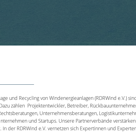
tage und Recycling von Windenergieanlagen (RDRWind e.V.) sin
 Dazu zählen Projektentwickler, Betreiber, Rückbauunternehme
echtsberatungen, Unternehmensberatungen, Logistikunternehm
nternehmen und Startups. Unsere Partnerverbände verstärken u
t. In der RDRWind e.V. vernetzen sich Expertinnen und Experten