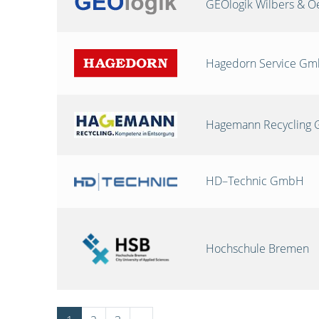
GEOlogik Wilbers & 
Hagedorn Service G
Hagemann Recycling
HD–Technic GmbH
Hochschule Bremen