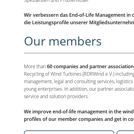
Wir verbessern das End-of-Life Management in d
die Leistungsprofile unserer Mitgliedsunterneh
Our members
More than
60 companies and partner association
Recycling of Wind Turbines (RDRWind e.V.) includin
management, legal and consulting services, logistics
young enterprises. In addition, our partner associati
service and solution providers.
We improve end-of-life management in the wind i
profiles of our member companies and get in con