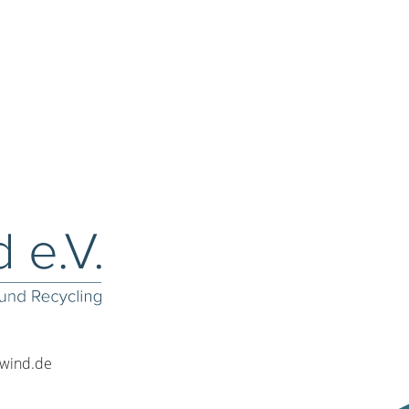
rwind.de