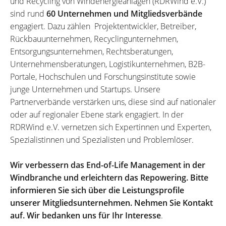
und Recycling von Windenergieanlagen (RDRWind e.V.)
sind rund
60 Unternehmen und Mitgliedsverbände
engagiert. Dazu zählen Projektentwickler, Betreiber,
Rückbauunternehmen, Recyclingunternehmen,
Entsorgungsunternehmen, Rechtsberatungen,
Unternehmensberatungen, Logistikunternehmen, B2B-
Portale, Hochschulen und Forschungsinstitute sowie
junge Unternehmen und Startups. Unsere
Partnerverbände verstärken uns, diese sind auf nationaler
oder auf regionaler Ebene stark engagiert. In der
RDRWind e.V. vernetzen sich Expertinnen und Experten,
Spezialistinnen und Spezialisten und Problemlöser.
Wir verbessern das End-of-Life Management in der
Windbranche und erleichtern das Repowering. Bitte
informieren Sie sich über die Leistungsprofile
unserer Mitgliedsunternehmen. Nehmen Sie Kontakt
auf. Wir bedanken uns für Ihr Interesse
.