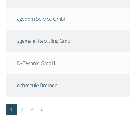
Hagedorn Service GmbH
Hagemann Recycling GmbH
HD–Technic GmbH
Hochschule Bremen
1
2
3
»