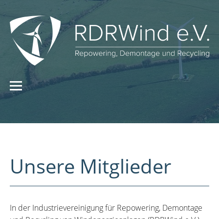
Unsere Mitglieder
In der Industrievereinigung für Repowering, Demontage