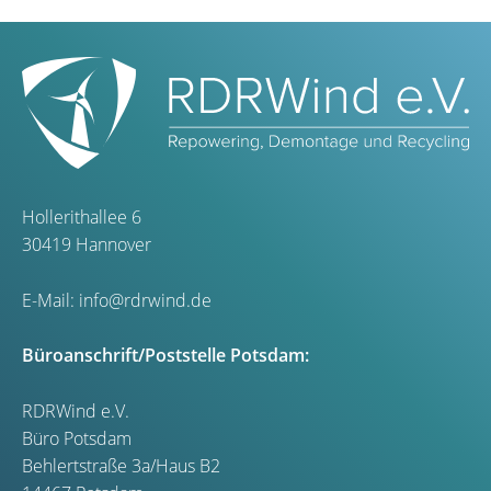
Hollerithallee 6
30419 Hannover
E-Mail:
info@rdrwind.de
Büroanschrift/Poststelle Potsdam:
RDRWind e.V.
Büro Potsdam
Behlertstraße 3a/Haus B2