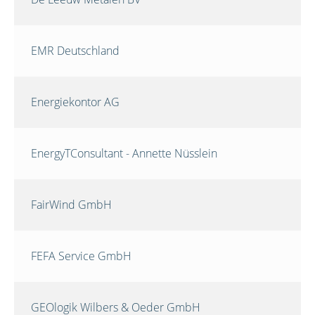
EMR Deutschland
Energiekontor AG
EnergyTConsultant - Annette Nüsslein
FairWind GmbH
FEFA Service GmbH
GEOlogik Wilbers & Oeder GmbH