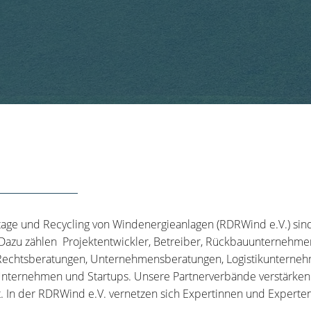
tage und Recycling von Windenergieanlagen (RDRWind e.V.) sin
 Dazu zählen Projektentwickler, Betreiber, Rückbauunternehme
echtsberatungen, Unternehmensberatungen, Logistikunternehm
nternehmen und Startups. Unsere Partnerverbände verstärken u
t. In der RDRWind e.V. vernetzen sich Expertinnen und Experten