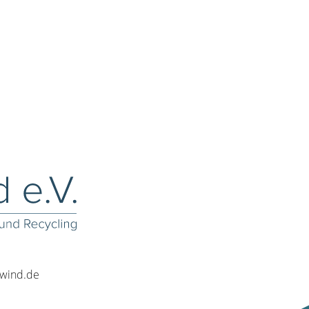
rwind.de