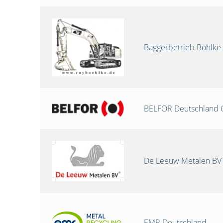
Baggerbetrieb Böhlke
BELFOR Deutschland
De Leeuw Metalen BV
EMR Deutschland