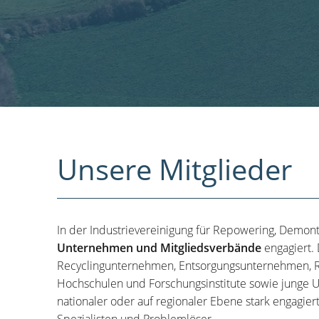
Unsere Mitglieder
In der Industrievereinigung für Repowering, Demon
Unternehmen und Mitgliedsverbände
engagiert.
Recyclingunternehmen, Entsorgungsunternehmen, R
Hochschulen und Forschungsinstitute sowie junge U
nationaler oder auf regionaler Ebene stark engagier
Spezialisten und Problemlöser.