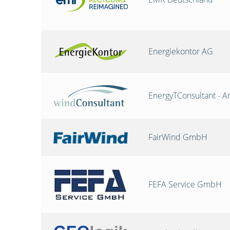
Energiekontor AG
EnergyTConsultant - A
FairWind GmbH
FEFA Service GmbH