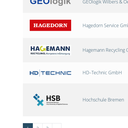
GEOlogik Wilbers & 
Hagedorn Service G
Hagemann Recycling
HD–Technic GmbH
Hochschule Bremen