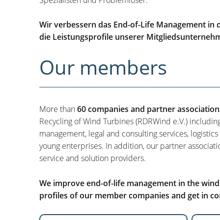
Wir verbessern das End-of-Life Management in d
die Leistungsprofile unserer Mitgliedsunterneh
Our members
More than
60 companies and partner association
Recycling of Wind Turbines (RDRWind e.V.) includin
management, legal and consulting services, logistics
young enterprises. In addition, our partner associati
service and solution providers.
We improve end-of-life management in the wind i
profiles of our member companies and get in con