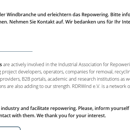
er Windbranche und erleichtern das Repowering. Bitte info
men. Nehmen Sie Kontakt auf. Wir bedanken uns für Ihr Int
s
are actively involved in the Industrial Association for Repower
g project developers, operators, companies for removal, recycli
 providers, B2B portals, academic and research institutions as w
ons are also adding to our strength. RDRWind e.V. is a network o
ndustry and facilitate repowering. Please, inform yourself
tact with them. We thank you for your interest.