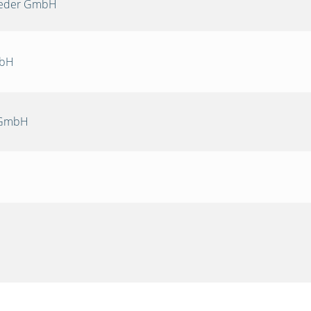
Oeder GmbH
mbH
 GmbH