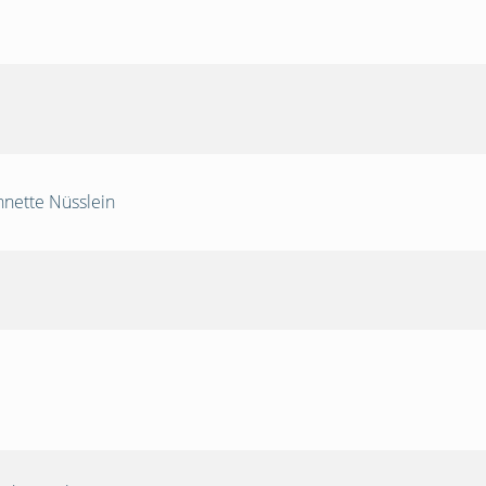
nnette Nüsslein