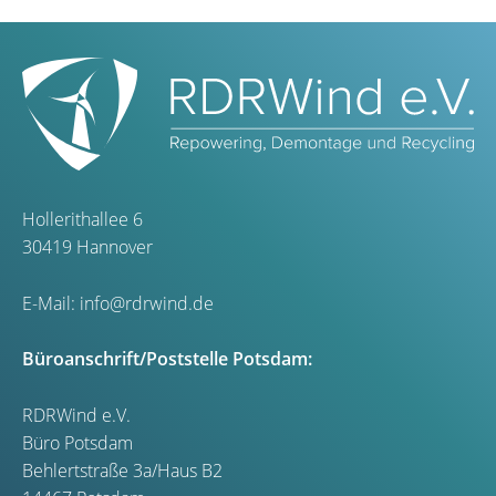
Hollerithallee 6
30419 Hannover
E-Mail:
info@rdrwind.de
Büroanschrift/Poststelle Potsdam:
RDRWind e.V.
Büro Potsdam
Behlertstraße 3a/Haus B2