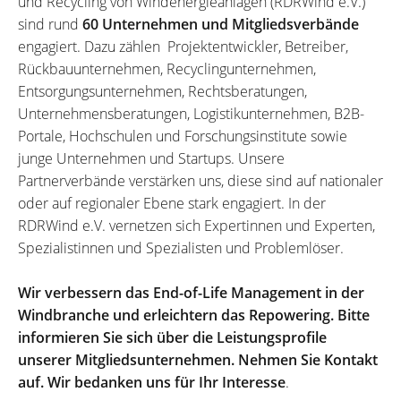
und Recycling von Windenergieanlagen (RDRWind e.V.)
sind rund
60 Unternehmen und Mitgliedsverbände
engagiert. Dazu zählen Projektentwickler, Betreiber,
Rückbauunternehmen, Recyclingunternehmen,
Entsorgungsunternehmen, Rechtsberatungen,
Unternehmensberatungen, Logistikunternehmen, B2B-
Portale, Hochschulen und Forschungsinstitute sowie
junge Unternehmen und Startups. Unsere
Partnerverbände verstärken uns, diese sind auf nationaler
oder auf regionaler Ebene stark engagiert. In der
RDRWind e.V. vernetzen sich Expertinnen und Experten,
Spezialistinnen und Spezialisten und Problemlöser.
Wir verbessern das End-of-Life Management in der
Windbranche und erleichtern das Repowering. Bitte
informieren Sie sich über die Leistungsprofile
unserer Mitgliedsunternehmen. Nehmen Sie Kontakt
auf. Wir bedanken uns für Ihr Interesse
.