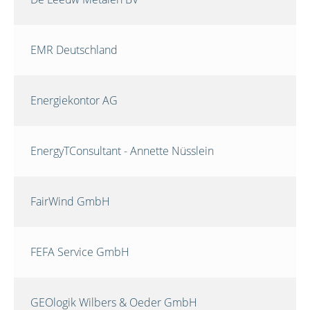
EMR Deutschland
Energiekontor AG
EnergyTConsultant - Annette Nüsslein
FairWind GmbH
FEFA Service GmbH
GEOlogik Wilbers & Oeder GmbH