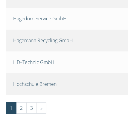
Hagedorn Service GmbH
Hagemann Recycling GmbH
HD–Technic GmbH
Hochschule Bremen
1
2
3
»