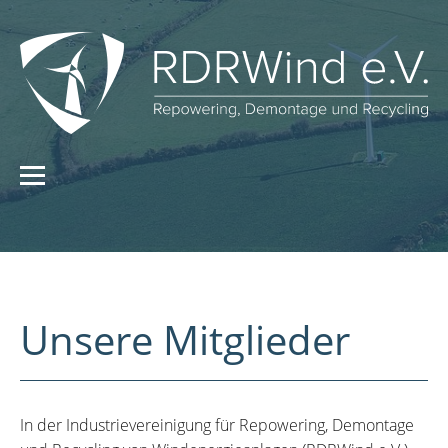
Unsere Mitglieder
In der Industrievereinigung für Repowering, Demontage