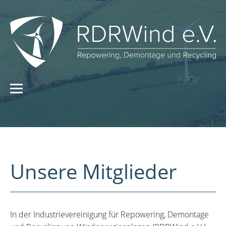
Unsere Mitglieder
In der Industrievereinigung für Repowering, Demontage