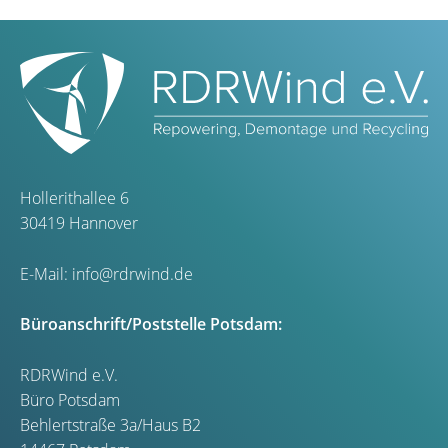
Hollerithallee 6
30419 Hannover
E-Mail:
info@rdrwind.de
Büroanschrift/Poststelle Potsdam:
RDRWind e.V.
Büro Potsdam
Behlertstraße 3a/Haus B2