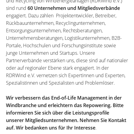
und Recycling von Windenergieanlagen (RDRWind e.V.)
sind rund
60 Unternehmen und Mitgliedsverbände
engagiert. Dazu zählen Projektentwickler, Betreiber,
Rückbauunternehmen, Recyclingunternehmen,
Entsorgungsunternehmen, Rechtsberatungen,
Unternehmensberatungen, Logistikunternehmen, B2B-
Portale, Hochschulen und Forschungsinstitute sowie
junge Unternehmen und Startups. Unsere
Partnerverbände verstärken uns, diese sind auf nationaler
oder auf regionaler Ebene stark engagiert. In der
RDRWind e.V. vernetzen sich Expertinnen und Experten,
Spezialistinnen und Spezialisten und Problemlöser.
Wir verbessern das End-of-Life Management in der
Windbranche und erleichtern das Repowering. Bitte
informieren Sie sich über die Leistungsprofile
unserer Mitgliedsunternehmen. Nehmen Sie Kontakt
auf. Wir bedanken uns für Ihr Interesse
.