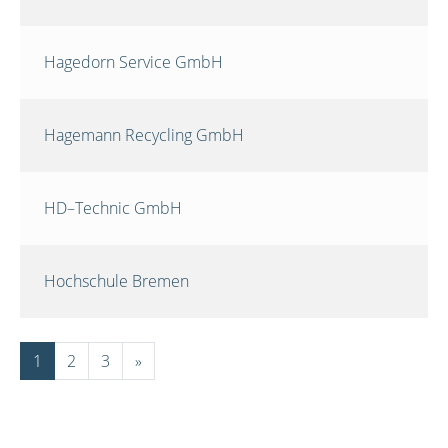
Hagedorn Service GmbH
Hagemann Recycling GmbH
HD–Technic GmbH
Hochschule Bremen
1
2
3
»