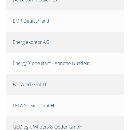
EMR Deutschland
Energiekontor AG
EnergyTConsultant - Annette Nüsslein
FairWind GmbH
FEFA Service GmbH
GEOlogik Wilbers & Oeder GmbH